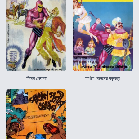
হিরের পেয়ালা
মার্শাল বোনদের ষড়যন্ত্র