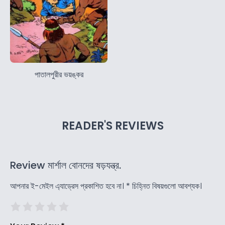
পাতালপুরীর ভয়ঙ্কর
READER'S REVIEWS
Review মার্শাল বোনদের ষড়যন্ত্র.
আপনার ই-মেইল এ্যাড্রেস প্রকাশিত হবে না।
*
চিহ্নিত বিষয়গুলো আবশ্যক।