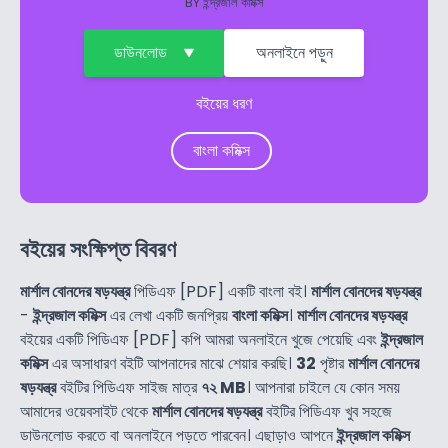
BY
ইন্দ্রজাল কমিক্স
ডাউনলোড
অনলাইনে পড়ুন
বইয়ের ধরণ
বাংলা কমিক্স
বইয়ের সংক্ষিপ্ত বিবরণ
মার্শাল বোনদের ষড়যন্ত্র
পিডিএফ [PDF] একটি বাংলা বই।
মার্শাল বোনদের ষড়যন্ত্র
-
ইন্দ্রজাল কমিক্স
এর লেখা একটি জনপ্রিয়
বাংলা কমিক্স
।
মার্শাল বোনদের ষড়যন্ত্র
বইয়ের একটি পিডিএফ [PDF] কপি আমরা অনলাইনে খুজে পেয়েছি এবং
ইন্দ্রজাল
কমিক্স
এর অসাধারণ বইটি আপনাদের মাঝে শেয়ার করছি।
32
পৃষ্টার
মার্শাল বোনদের
ষড়যন্ত্র
বইটির পিডিএফ সাইজ মাত্র
৭২ MB
। আপনারা চাইলে যে কোন সময়
আমাদের ওয়েবসাইট থেকে
মার্শাল বোনদের ষড়যন্ত্র
বইটির পিডিএফ খুব সহজে
ডাউনলোড করতে বা অনলাইনে পড়তে পারবেন। এছাড়াও আপনে
ইন্দ্রজাল কমিক্স