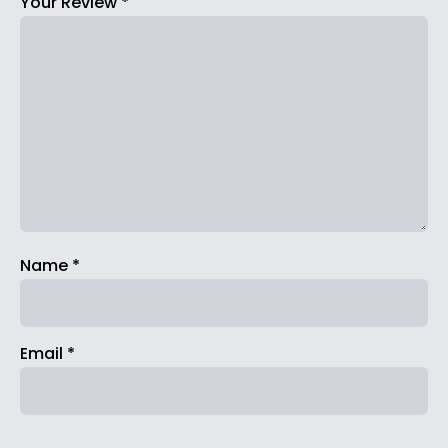
Your Review
*
Name
*
Email
*