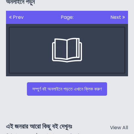
অনলাইনে পড়ুন
Prev
Page:
Next
সম্পুর্ণ বই অনলাইনে পড়তে এখানে ক্লিক করুণ
এই জনরার আরো কিছু বই দেখুনঃ
View All