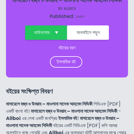
মাসায়েলে হজ্ব ও উমরাহ – মাওলানা সাদেক আহমেদ সিদ্দিকী
BY
ALLBOI
Published: ১৯৯৭
ডাউনলোড
অনলাইনে পড়ুন
বইয়ের ধরণ
ইসলামিক বই
বইয়ের সংক্ষিপ্ত বিবরণ
মাসায়েলে হজ্ব ও উমরাহ – মাওলানা সাদেক আহমেদ সিদ্দিকী
পিডিএফ [PDF]
একটি বাংলা বই।
মাসায়েলে হজ্ব ও উমরাহ – মাওলানা সাদেক আহমেদ সিদ্দিকী
-
Allboi
এর লেখা একটি জনপ্রিয়
ইসলামিক বই
।
মাসায়েলে হজ্ব ও উমরাহ –
মাওলানা সাদেক আহমেদ সিদ্দিকী
বইয়ের একটি পিডিএফ [PDF] কপি আমরা
অনলাইনে খুজে পেয়েছি এবং
Allboi
এর অসাধারণ বইটি আপনাদের মাঝে শেয়ার