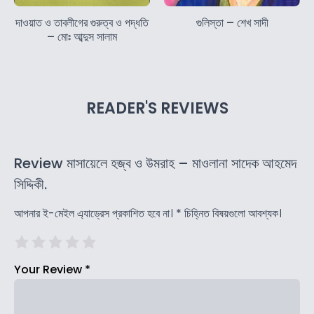
দাওয়াত ও তাবলীগের গুরুত্ব ও পদ্ধতি
গুলিস্তা – শেখ সাদী
– মোঃ আব্দুস সালাম
READER'S REVIEWS
Review মাসায়েলে হজ্ব ও উমরাহ – মাওলানা সাদেক আহমেদ
সিদ্দিকী.
আপনার ই-মেইল এ্যাড্রেস প্রকাশিত হবে না।
*
চিহ্নিত বিষয়গুলো আবশ্যক।
Your Review
*