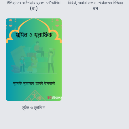
ইতিহাসের কাঠগড়ায় হযরত মো’আবিয়া
মিথ্যা, ওয়াদা ভঙ্গ ও খেয়ানতের বিভিন্ন
(রা.)
রূপ
মুমিন ও মুনাফিক