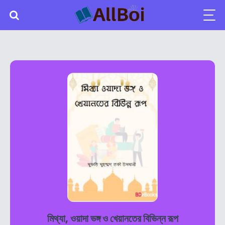
মিথ্যা, ওয়াদা ভঙ্গ ও খেয়ানতের বিভিন্ন রূপ