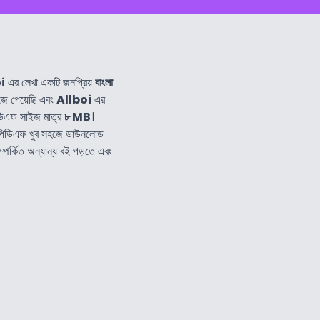
i
এর লেখা একটি জনপ্রিয়
বাংলা
জে পেয়েছি এবং
Allboi
এর
ডিএফ সাইজ মাত্র
৮ MB
।
পিডিএফ খুব সহজে ডাউনলোড
্পর্কিত অন্যান্য বই পড়তে এবং