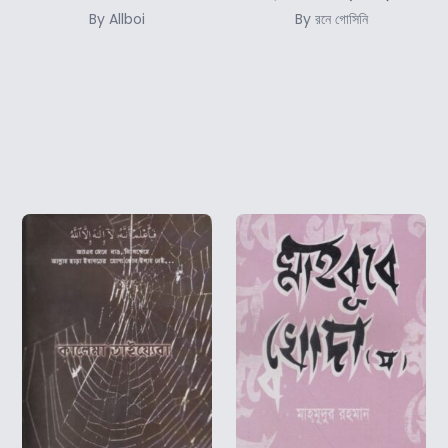
By Allboi
By রনে গোসিনি