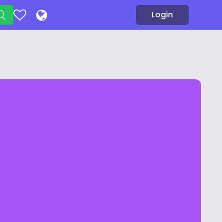
Login