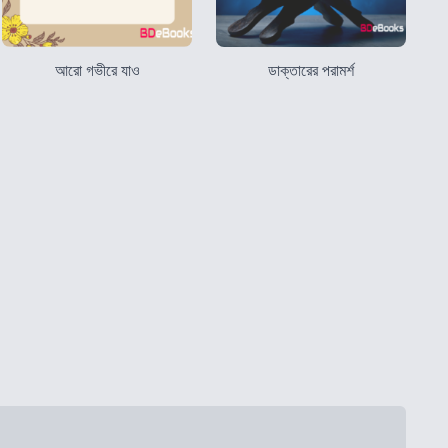
আরো গভীরে যাও
ডাক্তারের পরামর্শ