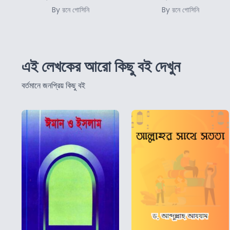
By রনে গোসিনি
By রনে গোসিনি
এই লেখকের আরো কিছু বই দেখুন
বর্তমানে জনপ্রিয় কিছু বই