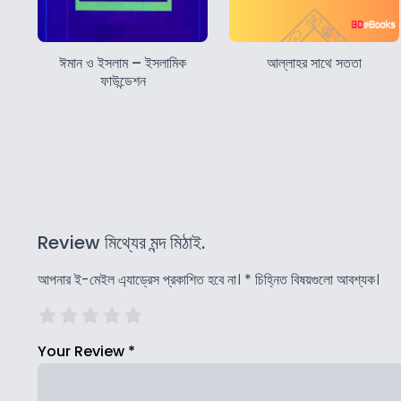
ঈমান ও ইসলাম – ইসলামিক
আল্লাহর সাথে সততা
ফাউন্ডেশন
Review মিথ্যের মন্দ মিঠাই.
আপনার ই-মেইল এ্যাড্রেস প্রকাশিত হবে না।
*
চিহ্নিত বিষয়গুলো আবশ্যক।
Your Review
*