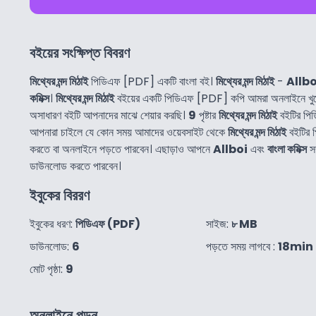
বইয়ের সংক্ষিপ্ত বিবরণ
মিথ্যের মন্দ মিঠাই
পিডিএফ [PDF] একটি বাংলা বই।
মিথ্যের মন্দ মিঠাই
-
Allbo
কমিক্স
।
মিথ্যের মন্দ মিঠাই
বইয়ের একটি পিডিএফ [PDF] কপি আমরা অনলাইনে খু
অসাধারণ বইটি আপনাদের মাঝে শেয়ার করছি।
9
পৃষ্টার
মিথ্যের মন্দ মিঠাই
বইটির পি
আপনারা চাইলে যে কোন সময় আমাদের ওয়েবসাইট থেকে
মিথ্যের মন্দ মিঠাই
বইটির 
করতে বা অনলাইনে পড়তে পারবেন। এছাড়াও আপনে
Allboi
এবং
বাংলা কমিক্স
সম
ডাউনলোড করতে পারবেন।
ইবুকের বিররণ
ইবুকের ধরণ:
পিডিএফ (PDF)
সাইজ:
৮ MB
ডাউনলোড:
6
পড়তে সময় লাগবে :
18min
মোট পৃষ্ঠা:
9
অনলাইনে পড়ুন