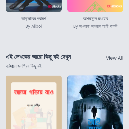
ডাক্তারের পরামর্শ
আশরাফুল জওয়াব
By Allboi
By মাওলানা আশরাফ আলী থানভী
এই লেখকের আরো কিছু বই দেখুন
View All
বর্তমানে জনপ্রিয় কিছু বই