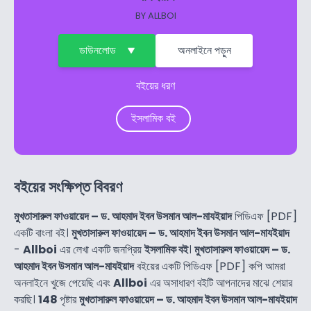
BY
ALLBOI
ডাউনলোড
অনলাইনে পড়ুন
বইয়ের ধরণ
ইসলামিক বই
বইয়ের সংক্ষিপ্ত বিবরণ
মুখতাসারুল ফাওয়ায়েদ – ড. আহমাদ ইবন উসমান আল-মাযইয়াদ
পিডিএফ [PDF]
একটি বাংলা বই।
মুখতাসারুল ফাওয়ায়েদ – ড. আহমাদ ইবন উসমান আল-মাযইয়াদ
-
Allboi
এর লেখা একটি জনপ্রিয়
ইসলামিক বই
।
মুখতাসারুল ফাওয়ায়েদ – ড.
আহমাদ ইবন উসমান আল-মাযইয়াদ
বইয়ের একটি পিডিএফ [PDF] কপি আমরা
অনলাইনে খুজে পেয়েছি এবং
Allboi
এর অসাধারণ বইটি আপনাদের মাঝে শেয়ার
করছি।
148
পৃষ্টার
মুখতাসারুল ফাওয়ায়েদ – ড. আহমাদ ইবন উসমান আল-মাযইয়াদ