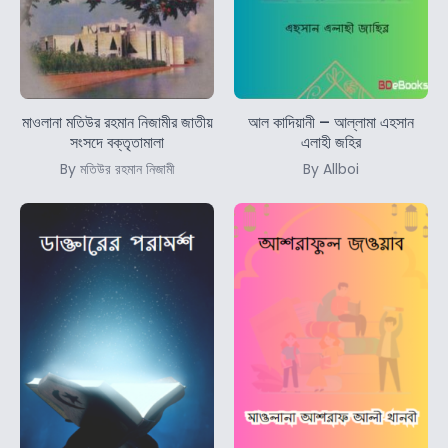
মাওলানা মতিউর রহমান নিজামীর জাতীয়
আল কাদিয়ানী – আল্লামা এহসান
সংসদে বক্তৃতামালা
এলাহী জহির
By মতিউর রহমান নিজামী
By Allboi