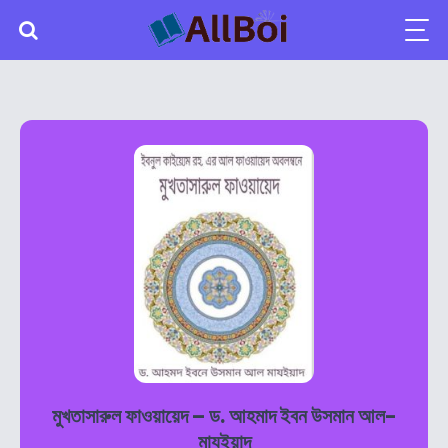
মুখতাসারুল ফাওয়ায়েদ – ড. আহমাদ ইবন উসমান আল-
মাযইয়াদ