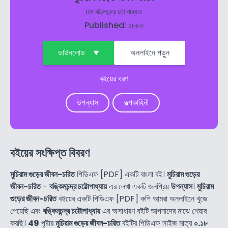
BY
বঙ্কিমচন্দ্র চট্টোপাধ্যায়
Published: ১৮৮০
ডাউনলোড
অনলাইনে পড়ুন
বইয়ের ধরণ
উপন্যাস
কল্পকাহিনী
বইয়ের সংক্ষিপ্ত বিবরণ
মুচিরাম গুড়ের জীবন-চরিত
পিডিএফ [PDF] একটি বাংলা বই।
মুচিরাম গুড়ের
জীবন-চরিত
-
বঙ্কিমচন্দ্র চট্টোপাধ্যায়
এর লেখা একটি জনপ্রিয়
উপন্যাস
।
মুচিরাম
গুড়ের জীবন-চরিত
বইয়ের একটি পিডিএফ [PDF] কপি আমরা অনলাইনে খুজে
পেয়েছি এবং
বঙ্কিমচন্দ্র চট্টোপাধ্যায়
এর অসাধারণ বইটি আপনাদের মাঝে শেয়ার
করছি।
49
পৃষ্টার
মুচিরাম গুড়ের জীবন-চরিত
বইটির পিডিএফ সাইজ মাত্র
০.১৮