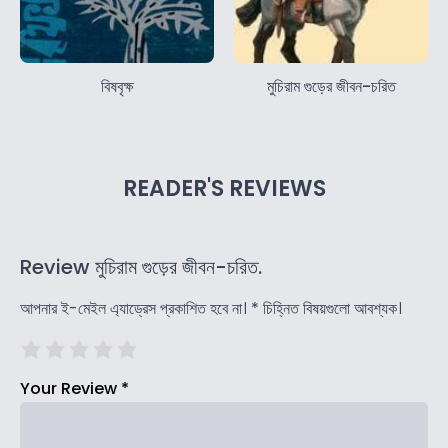
বিষবৃক্ষ
মুচিরাম গুড়ের জীবন-চরিত
READER'S REVIEWS
Review মুচিরাম গুড়ের জীবন-চরিত.
আপনার ই-মেইল এ্যাড্রেস প্রকাশিত হবে না।
*
চিহ্নিত বিষয়গুলো আবশ্যক।
Your Review
*