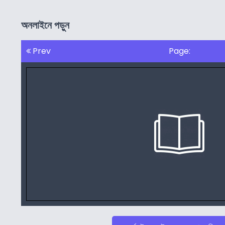
অনলাইনে পড়ুন
Prev
Page: