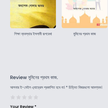
শিক্ষা ব্যবস্থার ইসলামী রূপরেখা
মুমিনের প্রথম কাজ
Review মুমিনের প্রথম কাজ.
আপনার ই-মেইল এ্যাড্রেস প্রকাশিত হবে না।
*
চিহ্নিত বিষয়গুলো আবশ্যক।
Your Review
*