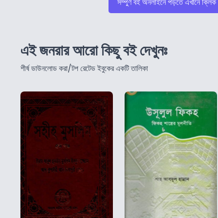
সম্পুর্ণ বই অনলাইনে পড়তে এখানে ক্লিক
এই জনরার আরো কিছু বই দেখুনঃ
শীর্ষ ডাউনলোড করা/টপ রেটেড ইবুকের একটি তালিকা