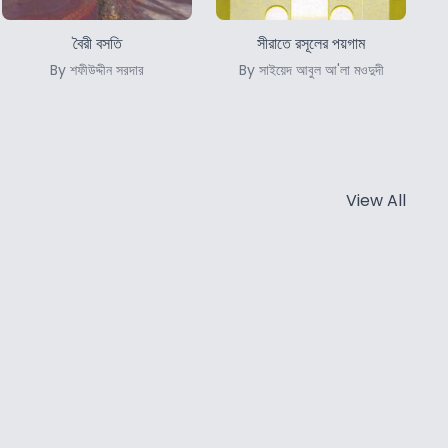
বৈরী বসতি
সীরাতে রসূলের পয়গাম
By শফীউদ্দীন সরদার
By সাইয়েদ আবুল আ'লা মওদুদী
View All