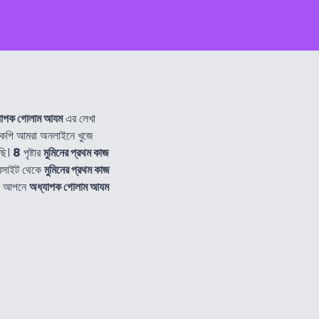
যাপক গোলাম আযম
এর লেখা
পি আমরা অনলাইনে খুজে
ছি।
8
পৃষ্টার
মুমিনের প্রথম কাজ
বসাইট থেকে
মুমিনের প্রথম কাজ
াও আপনে
অধ্যাপক গোলাম আযম