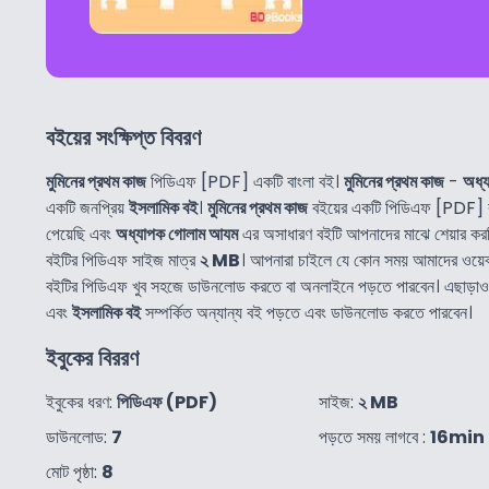
বইয়ের সংক্ষিপ্ত বিবরণ
মুমিনের প্রথম কাজ
পিডিএফ [PDF] একটি বাংলা বই।
মুমিনের প্রথম কাজ
-
অধ্
একটি জনপ্রিয়
ইসলামিক বই
।
মুমিনের প্রথম কাজ
বইয়ের একটি পিডিএফ [PDF] ক
পেয়েছি এবং
অধ্যাপক গোলাম আযম
এর অসাধারণ বইটি আপনাদের মাঝে শেয়ার কর
বইটির পিডিএফ সাইজ মাত্র
২ MB
। আপনারা চাইলে যে কোন সময় আমাদের ওয়ে
বইটির পিডিএফ খুব সহজে ডাউনলোড করতে বা অনলাইনে পড়তে পারবেন। এছাড়
এবং
ইসলামিক বই
সম্পর্কিত অন্যান্য বই পড়তে এবং ডাউনলোড করতে পারবেন।
ইবুকের বিররণ
ইবুকের ধরণ:
পিডিএফ (PDF)
সাইজ:
২ MB
ডাউনলোড:
7
পড়তে সময় লাগবে :
16min
মোট পৃষ্ঠা:
8