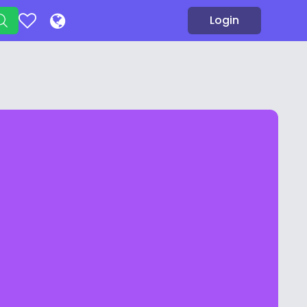
Login