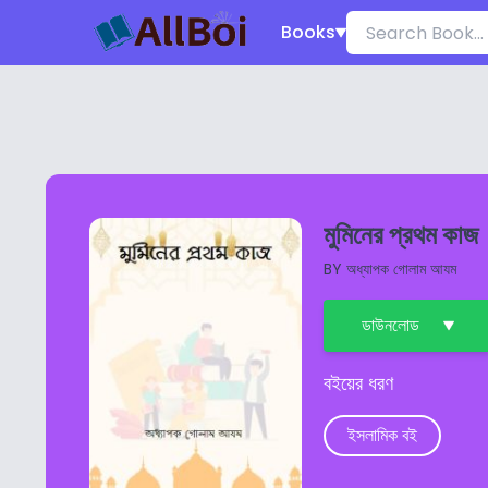
Books
মুমিনের প্রথম কাজ
BY
অধ্যাপক গোলাম আযম
ডাউনলোড
বইয়ের ধরণ
ইসলামিক বই