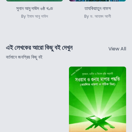
সুনান আবু দাঊদ ৬ষ্ঠ খণ্ড
তাযকিয়াতুন নাফস
By ইমাম আবু দাউদ
By ড. আহমদ আলী
এই লেখকের আরো কিছু বই দেখুন
View All
বর্তমানে জনপ্রিয় কিছু বই