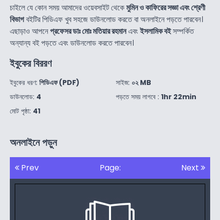
চাইলে যে কোন সময় আমাদের ওয়েবসাইট থেকে
মুমিন ও কাফিরের সজ্ঞা এবং শ্রেণী
বিভাগ
বইটির পিডিএফ খুব সহজে ডাউনলোড করতে বা অনলাইনে পড়তে পারবেন।
এছাড়াও আপনে
প্রফেসর ডাঃ মোঃ মতিয়ার রহমান
এবং
ইসলামিক বই
সম্পর্কিত
অন্যান্য বই পড়তে এবং ডাউনলোড করতে পারবেন।
ইবুকের বিররণ
ইবুকের ধরণ:
পিডিএফ (PDF)
সাইজ:
০২ MB
ডাউনলোড:
4
পড়তে সময় লাগবে :
1hr 22min
মোট পৃষ্ঠা:
41
অনলাইনে পড়ুন
Prev
Page:
Next