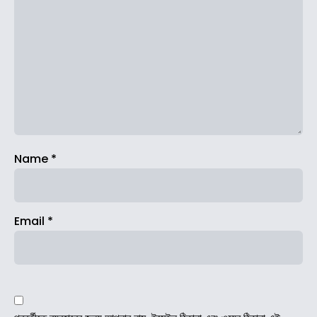
Name
*
Email
*