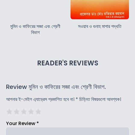
মুমিন ও কাফিরের সজ্ঞা এবং শ্রেণী
সওয়াব ও গুনাহ মাপার পদ্ধতি
বিভাগ
READER'S REVIEWS
Review মুমিন ও কাফিরের সজ্ঞা এবং শ্রেণী বিভাগ.
আপনার ই-মেইল এ্যাড্রেস প্রকাশিত হবে না।
*
চিহ্নিত বিষয়গুলো আবশ্যক।
Your Review
*