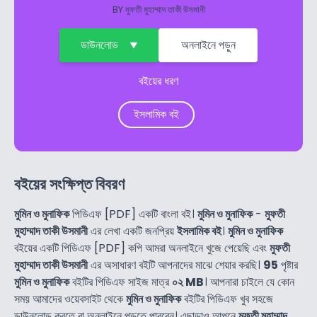
BY
মুফতী মুহাম্মাদ তাকী উসমানী
ডাউনলোড
অনলাইনে পড়ুন
বইয়ের ধরণ
ইসলামিক বই
বইয়ের সংক্ষিপ্ত বিবরণ
মুমিন ও মুনাফিক
পিডিএফ [PDF] একটি বাংলা বই।
মুমিন ও মুনাফিক
-
মুফতী
মুহাম্মাদ তাকী উসমানী
এর লেখা একটি জনপ্রিয়
ইসলামিক বই
।
মুমিন ও মুনাফিক
বইয়ের একটি পিডিএফ [PDF] কপি আমরা অনলাইনে খুজে পেয়েছি এবং
মুফতী
মুহাম্মাদ তাকী উসমানী
এর অসাধারণ বইটি আপনাদের মাঝে শেয়ার করছি।
95
পৃষ্টার
মুমিন ও মুনাফিক
বইটির পিডিএফ সাইজ মাত্র
০২ MB
। আপনারা চাইলে যে কোন
সময় আমাদের ওয়েবসাইট থেকে
মুমিন ও মুনাফিক
বইটির পিডিএফ খুব সহজে
ডাউনলোড করতে বা অনলাইনে পড়তে পারবেন। এছাড়াও আপনে
মুফতী মুহাম্মাদ