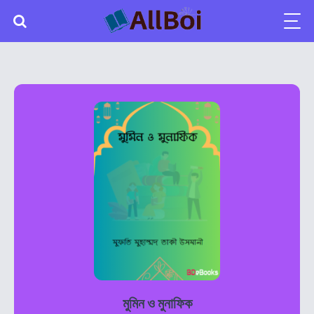
মুমিন ও মুনাফিক