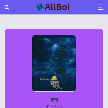
মুল্লু
BY
ত্রিজিত কর