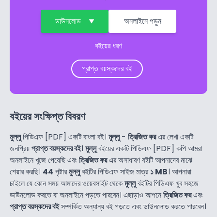
ডাউনলোড
অনলাইনে পড়ুন
বইয়ের ধরণ
প্রাপ্ত বয়স্কদের বই
বইয়ের সংক্ষিপ্ত বিবরণ
মুল্লু
পিডিএফ [PDF] একটি বাংলা বই।
মুল্লু
-
ত্রিজিত কর
এর লেখা একটি
জনপ্রিয়
প্রাপ্ত বয়স্কদের বই
।
মুল্লু
বইয়ের একটি পিডিএফ [PDF] কপি আমরা
অনলাইনে খুজে পেয়েছি এবং
ত্রিজিত কর
এর অসাধারণ বইটি আপনাদের মাঝে
শেয়ার করছি।
44
পৃষ্টার
মুল্লু
বইটির পিডিএফ সাইজ মাত্র
১ MB
। আপনারা
চাইলে যে কোন সময় আমাদের ওয়েবসাইট থেকে
মুল্লু
বইটির পিডিএফ খুব সহজে
ডাউনলোড করতে বা অনলাইনে পড়তে পারবেন। এছাড়াও আপনে
ত্রিজিত কর
এবং
প্রাপ্ত বয়স্কদের বই
সম্পর্কিত অন্যান্য বই পড়তে এবং ডাউনলোড করতে পারবেন।