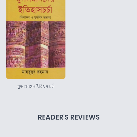
মুসলমানদের ইতিহাস চর্চা
READER'S REVIEWS