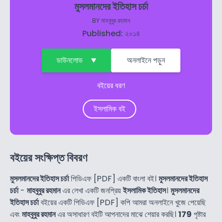
মুসলমানদের ইতিহাস চর্চা
BY
মাহবুবুর রহমান
Published: ২০১৪
ডাউনলোড
অনলাইনে পড়ুন
বইয়ের ধরণ
ইসলামিক বই
বইয়ের সংক্ষিপ্ত বিবরণ
মুসলমানদের ইতিহাস চর্চা
পিডিএফ [PDF] একটি বাংলা বই।
মুসলমানদের ইতিহাস
চর্চা
-
মাহবুবুর রহমান
এর লেখা একটি জনপ্রিয়
ইসলামিক ইতিহাস
।
মুসলমানদের
ইতিহাস চর্চা
বইয়ের একটি পিডিএফ [PDF] কপি আমরা অনলাইনে খুজে পেয়েছি
এবং
মাহবুবুর রহমান
এর অসাধারণ বইটি আপনাদের মাঝে শেয়ার করছি।
179
পৃষ্টার