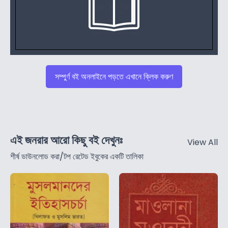
সম্পুর্ণ বই অনলাইনে পড়তে এখানে ক্লিক করুণ
এই জনরার আরো কিছু বই দেখুনঃ
View All
শীর্ষ ডাউনলোড করা/টপ রেটেড ইবুকের একটি তালিকা