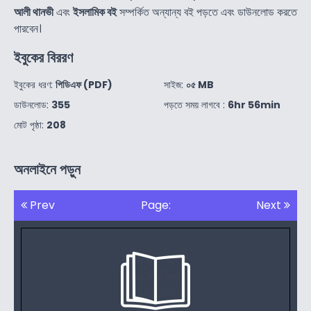
আলী থানভী
এবং
ইসলামিক বই
সম্পর্কিত অন্যান্য বই পড়তে এবং ডাউনলোড করতে
পারবেন।
ইবুকের বিররণ
ইবুকের ধরণ:
পিডিএফ (PDF)
সাইজ:
০৫ MB
ডাউনলোড:
355
পড়তে সময় লাগবে :
6hr 56min
মোট পৃষ্ঠা:
208
অনলাইনে পড়ুন
Prev
Page:
Next