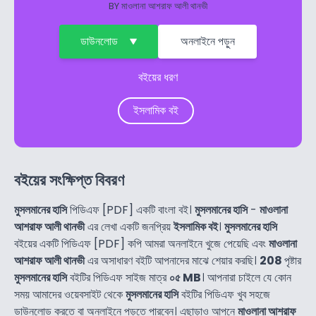
BY
মাওলানা আশরাফ আলী থানভী
ডাউনলোড
অনলাইনে পড়ুন
বইয়ের ধরণ
ইসলামিক বই
বইয়ের সংক্ষিপ্ত বিবরণ
মুসলমানের হাসি
পিডিএফ [PDF] একটি বাংলা বই।
মুসলমানের হাসি
-
মাওলানা
আশরাফ আলী থানভী
এর লেখা একটি জনপ্রিয়
ইসলামিক বই
।
মুসলমানের হাসি
বইয়ের একটি পিডিএফ [PDF] কপি আমরা অনলাইনে খুজে পেয়েছি এবং
মাওলানা
আশরাফ আলী থানভী
এর অসাধারণ বইটি আপনাদের মাঝে শেয়ার করছি।
208
পৃষ্টার
মুসলমানের হাসি
বইটির পিডিএফ সাইজ মাত্র
০৫ MB
। আপনারা চাইলে যে কোন
সময় আমাদের ওয়েবসাইট থেকে
মুসলমানের হাসি
বইটির পিডিএফ খুব সহজে
ডাউনলোড করতে বা অনলাইনে পড়তে পারবেন। এছাড়াও আপনে
মাওলানা আশরাফ