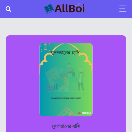
মুসলমানের হাসি