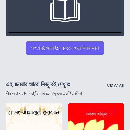
সম্পুর্ণ বই অনলাইনে পড়তে এখানে ক্লিক করুণ
এই জনরার আরো কিছু বই দেখুনঃ
View All
শীর্ষ ডাউনলোড করা/টপ রেটেড ইবুকের একটি তালিকা