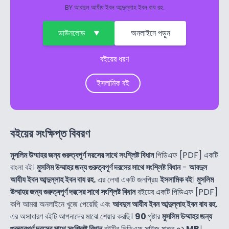
BY
আবদুল আযীয ইবন আব্দুল্লাহ ইবন বায রহ.
ডাউনলোড
অনলাইনে পড়ুন
বইয়ের ধরণ
ইসলামিক বই
বইয়ের সংক্ষিপ্ত বিবরণ
মুসলিম উম্মাহর জন্য গুরুত্বপূর্ণ দরসের সাথে সংশ্লিষ্ট বিধান
পিডিএফ [PDF] একটি
বাংলা বই।
মুসলিম উম্মাহর জন্য গুরুত্বপূর্ণ দরসের সাথে সংশ্লিষ্ট বিধান
-
আবদুল
আযীয ইবন আব্দুল্লাহ ইবন বায রহ.
এর লেখা একটি জনপ্রিয়
ইসলামিক বই
।
মুসলিম
উম্মাহর জন্য গুরুত্বপূর্ণ দরসের সাথে সংশ্লিষ্ট বিধান
বইয়ের একটি পিডিএফ [PDF]
কপি আমরা অনলাইনে খুজে পেয়েছি এবং
আবদুল আযীয ইবন আব্দুল্লাহ ইবন বায রহ.
এর অসাধারণ বইটি আপনাদের মাঝে শেয়ার করছি।
90
পৃষ্টার
মুসলিম উম্মাহর জন্য
গুরুত্বপূর্ণ দরসের সাথে সংশ্লিষ্ট বিধান
বইটির পিডিএফ সাইজ মাত্র
০২ MB
।