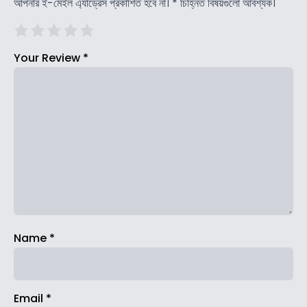
আপনার ই-মেইল এ্যাড্রেস প্রকাশিত হবে না।
*
চিহ্নিত বিষয়গুলো আবশ্যক।
Your Review
*
Name
*
Email
*