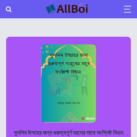
মুসলিম উম্মাহর জন্য গুরুত্বপূর্ণ দরসের সাথে সংশ্লিষ্ট বিধান