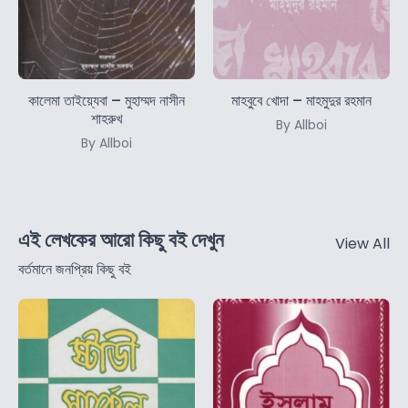
কালেমা তাইয়্যেবা – মুহাম্মদ নাসীন
মাহবুবে খোদা – মাহমুদুর রহমান
শাহরুখ
By Allboi
By Allboi
এই লেখকের আরো কিছু বই দেখুন
View All
বর্তমানে জনপ্রিয় কিছু বই