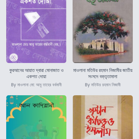
কুরআনের আয়াত দ্বারা মোনাজাত ও
মাওলানা মতিউর রহমান নিজামীর জাতীয়
একশত দোয়া
সংসদে বক্তৃতামালা
By মাওলানা মো: আবু তাহের বর্ধমানী
By মতিউর রহমান নিজামী