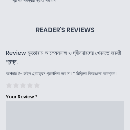
শ্রমিক সমস্যার স্থায়ী সমাধান
READER'S REVIEWS
Review মুহতারাম আলেমসমাজ ও দ্বীনদারদের খেদমতে জরুরী
প্রশ্ন.
আপনার ই-মেইল এ্যাড্রেস প্রকাশিত হবে না।
*
চিহ্নিত বিষয়গুলো আবশ্যক।
Your Review
*