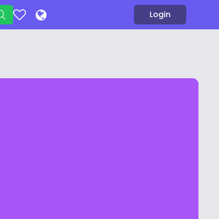
Login