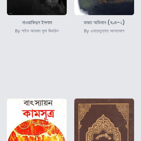
নাওয়াকিদুল ইসলাম
ভারত অভিযান (খণ্ড-২)
By শাইখ আহমাদ মুসা জিবরিল
By এনায়েতুল্লাহ আলতামাশ