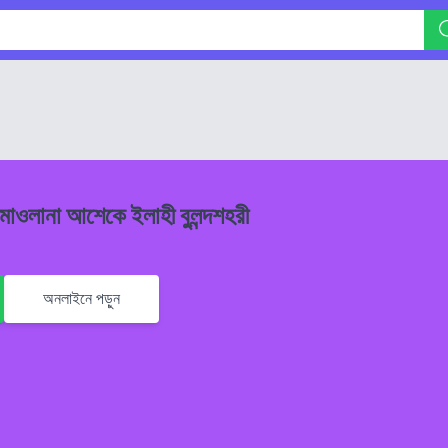
 মাওলানা আশেকে ইলাহী বুলন্দশহরী
অনলাইনে পড়ুন