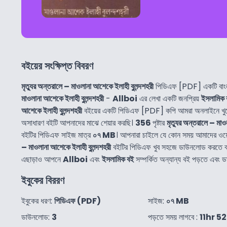
বইয়ের সংক্ষিপ্ত বিবরণ
মৃত্যুর অন্তরালে – মাওলানা আশেকে ইলাহী বুলন্দশহরী
পিডিএফ [PDF] একটি বাং
মাওলানা আশেকে ইলাহী বুলন্দশহরী
-
Allboi
এর লেখা একটি জনপ্রিয়
ইসলামিক 
আশেকে ইলাহী বুলন্দশহরী
বইয়ের একটি পিডিএফ [PDF] কপি আমরা অনলাইনে খু
অসাধারণ বইটি আপনাদের মাঝে শেয়ার করছি।
356
পৃষ্টার
মৃত্যুর অন্তরালে – মাও
বইটির পিডিএফ সাইজ মাত্র
০৭ MB
। আপনারা চাইলে যে কোন সময় আমাদের ও
– মাওলানা আশেকে ইলাহী বুলন্দশহরী
বইটির পিডিএফ খুব সহজে ডাউনলোড করতে ব
এছাড়াও আপনে
Allboi
এবং
ইসলামিক বই
সম্পর্কিত অন্যান্য বই পড়তে এবং
ইবুকের বিররণ
ইবুকের ধরণ:
পিডিএফ (PDF)
সাইজ:
০৭ MB
ডাউনলোড:
3
পড়তে সময় লাগবে :
11hr 5