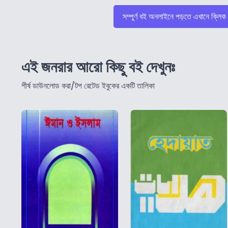
সম্পুর্ণ বই অনলাইনে পড়তে এখানে ক্লিক
এই জনরার আরো কিছু বই দেখুনঃ
শীর্ষ ডাউনলোড করা/টপ রেটেড ইবুকের একটি তালিকা