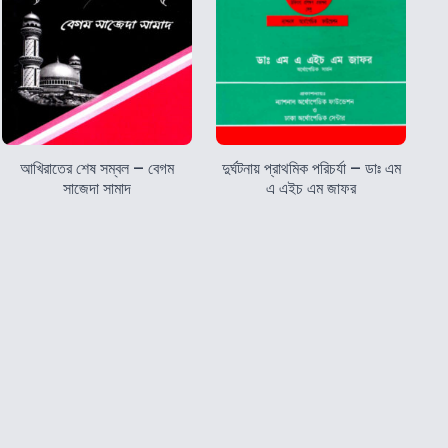
আখিরাতের শেষ সম্বল – বেগম
দুর্ঘটনায় প্রাথমিক পরিচর্যা – ডাঃ এম
সাজেদা সামাদ
এ এইচ এম জাফর