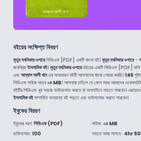
বইয়ের সংক্ষিপ্ত বিবরণ
মৃত্যু যবনিকার ওপারে
পিডিএফ [PDF] একটি বাংলা বই।
মৃত্যু যবনিকার ওপারে
-
আ
জনপ্রিয়
ইসলামিক বই
।
মৃত্যু যবনিকার ওপারে
বইয়ের একটি পিডিএফ [PDF] কপি আ
এবং
আব্বাস আলী খান
এর অসাধারণ বইটি আপনাদের মাঝে শেয়ার করছি।
145
পৃষ্ট
পিডিএফ সাইজ মাত্র
০৪ MB
। আপনারা চাইলে যে কোন সময় আমাদের ওয়েবসাই
বইটির পিডিএফ খুব সহজে ডাউনলোড করতে বা অনলাইনে পড়তে পারবেন। এছাড়
ইসলামিক বই
সম্পর্কিত অন্যান্য বই পড়তে এবং ডাউনলোড করতে পারবেন।
ইবুকের বিররণ
ইবুকের ধরণ:
পিডিএফ (PDF)
সাইজ:
০৪ MB
ডাউনলোড:
100
পড়তে সময় লাগবে :
4hr 5