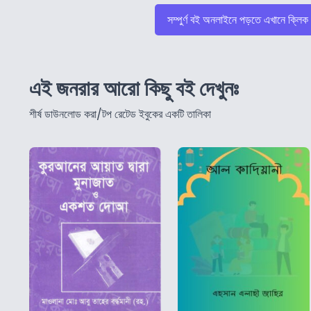
সম্পুর্ণ বই অনলাইনে পড়তে এখানে ক্লিক
এই জনরার আরো কিছু বই দেখুনঃ
শীর্ষ ডাউনলোড করা/টপ রেটেড ইবুকের একটি তালিকা