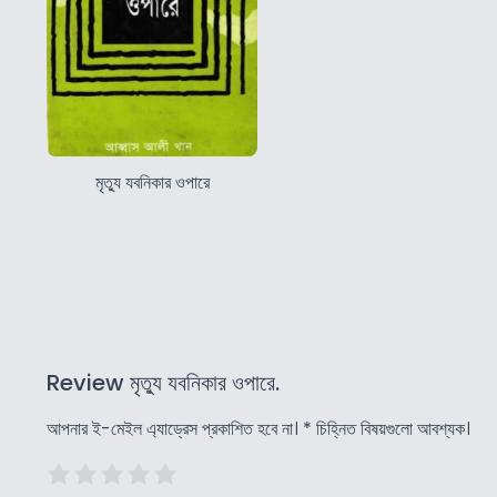
মৃত্যু যবনিকার ওপারে
Review মৃত্যু যবনিকার ওপারে.
আপনার ই-মেইল এ্যাড্রেস প্রকাশিত হবে না।
*
চিহ্নিত বিষয়গুলো আবশ্যক।