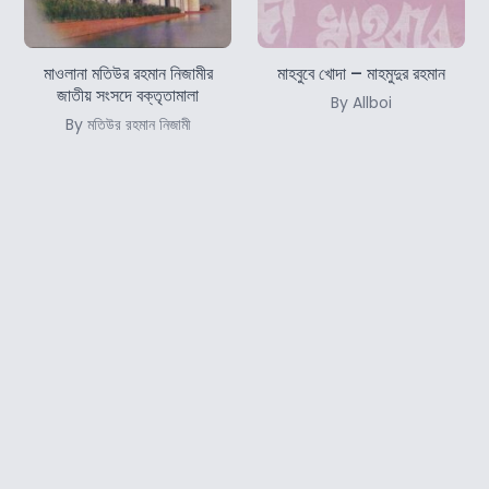
মাওলানা মতিউর রহমান নিজামীর
মাহবুবে খোদা – মাহমুদুর রহমান
জাতীয় সংসদে বক্তৃতামালা
By Allboi
By মতিউর রহমান নিজামী