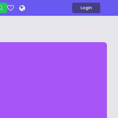
Login