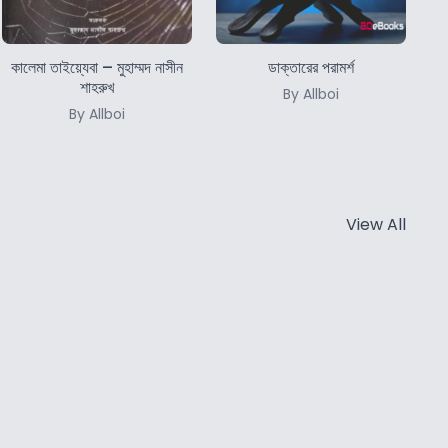
কালেমা তাইয়্যেবা – মুহাম্মদ নাসীন
ডাক্তারের পরামর্শ
শাহরুখ
By Allboi
By Allboi
View All