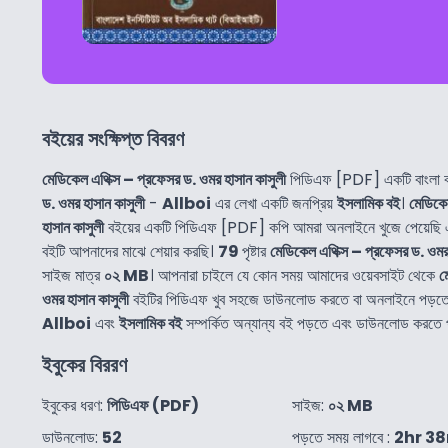
বইয়ের সংক্ষিপ্ত বিবরণ
মেডিকেল এথিক্স – প্রফেসর ড. ওমর হাসান কাসুলী
পিডিএফ [PDF] একটি বাংলা 
ড. ওমর হাসান কাসুলী
-
Allboi
এর লেখা একটি জনপ্রিয়
ইসলামিক বই
।
মেডিকে
হাসান কাসুলী
বইয়ের একটি পিডিএফ [PDF] কপি আমরা অনলাইনে খুজে পেয়েছি
বইটি আপনাদের মাঝে শেয়ার করছি।
79
পৃষ্টার
মেডিকেল এথিক্স – প্রফেসর ড. ওমর 
সাইজ মাত্র
০২ MB
। আপনারা চাইলে যে কোন সময় আমাদের ওয়েবসাইট থেকে
ম
ওমর হাসান কাসুলী
বইটির পিডিএফ খুব সহজে ডাউনলোড করতে বা অনলাইনে পড়ত
Allboi
এবং
ইসলামিক বই
সম্পর্কিত অন্যান্য বই পড়তে এবং ডাউনলোড করতে 
ইবুকের বিররণ
ইবুকের ধরণ:
পিডিএফ (PDF)
সাইজ:
০২ MB
ডাউনলোড:
52
পড়তে সময় লাগবে :
2hr 3