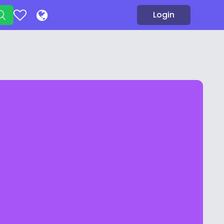
Login