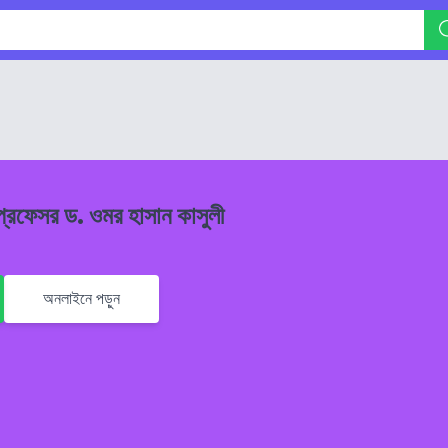
প্রফেসর ড. ওমর হাসান কাসুলী
অনলাইনে পড়ুন