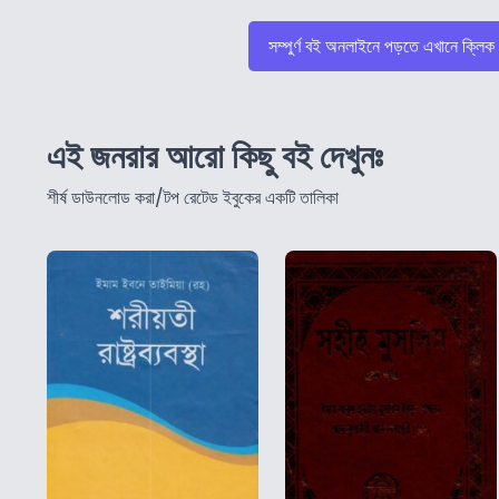
সম্পুর্ণ বই অনলাইনে পড়তে এখানে ক্লিক
এই জনরার আরো কিছু বই দেখুনঃ
শীর্ষ ডাউনলোড করা/টপ রেটেড ইবুকের একটি তালিকা