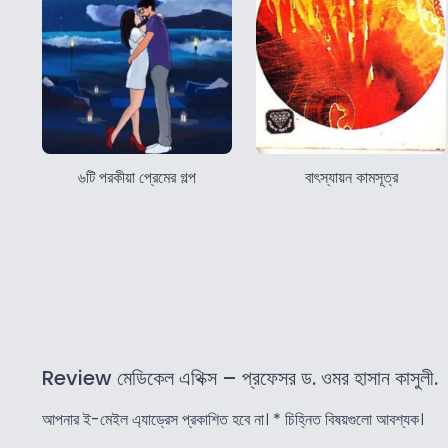
৬টি পরকীয়া প্রেমের গল্প
বাৎস্যায়ন কামসূত্র
Review মেডিকেল এথিক্স – প্রফেসর ড. ওমর হাসান কাসুলী.
আপনার ই-মেইল এ্যাড্রেস প্রকাশিত হবে না।
*
চিহ্নিত বিষয়গুলো আবশ্যক।