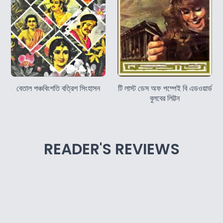
বেতাল পঞ্চবিংশতি বত্রিশ সিংহাসন
টি লাস্ট ডেস অফ পম্পেই বি এডওয়ার্ড
বুলবের লিট্টন
READER'S REVIEWS