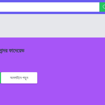
ান্দর ফাদেয়েভ
অনলাইনে পড়ুন