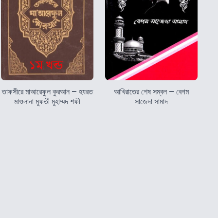
তাফসীরে মাআরেফুল কুরআন – হযরত
আখিরাতের শেষ সম্বল – বেগম
মাওলানা মুফতী মুহাম্মদ শফী
সাজেদা সামাদ