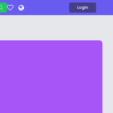
Login