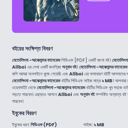
বইয়ের সংক্ষিপ্ত বিবরণ
মেতোলিৎসা -আলেক্সান্দর ফাদেয়েভ
পিডিএফ [PDF] একটি বাংলা বই।
মেতোলিৎসা
Allboi
এর লেখা একটি জনপ্রিয়
অনুবাদ বই
।
মেতোলিৎসা -আলেক্সান্দর ফাদেয়েভ
কপি আমরা অনলাইনে খুজে পেয়েছি এবং
Allboi
এর অসাধারণ বইটি আপনাদের ম
মেতোলিৎসা -আলেক্সান্দর ফাদেয়েভ
বইটির পিডিএফ সাইজ মাত্র
৯ MB
। আপনারা
ওয়েবসাইট থেকে
মেতোলিৎসা -আলেক্সান্দর ফাদেয়েভ
বইটির পিডিএফ খুব সহজে ড
পড়তে পারবেন। এছাড়াও আপনে
Allboi
এবং
অনুবাদ বই
সম্পর্কিত অন্যান্য 
পারবেন।
ইবুকের বিররণ
ইবুকের ধরণ:
পিডিএফ (PDF)
সাইজ:
৯ MB