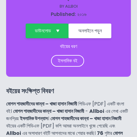
BY
ALLBOI
Published: ২০১৬
ডাউনলোড
অনলাইনে পড়ুন
বইয়ের ধরণ
ইসলামিক বই
বইয়ের সংক্ষিপ্ত বিবরণ
মোগল শাহজাদীদের কান্না – খাজা হাসান নিজামী
পিডিএফ [PDF] একটি বাংলা
বই।
মোগল শাহজাদীদের কান্না – খাজা হাসান নিজামী
-
Allboi
এর লেখা একটি
জনপ্রিয়
ইসলামিক উপন্যাস
।
মোগল শাহজাদীদের কান্না – খাজা হাসান নিজামী
বইয়ের একটি পিডিএফ [PDF] কপি আমরা অনলাইনে খুজে পেয়েছি এবং
Allboi
এর অসাধারণ বইটি আপনাদের মাঝে শেয়ার করছি।
76
পৃষ্টার
মোগল