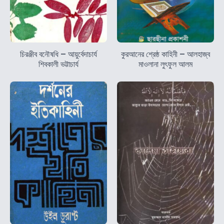
চিরঞ্জীব বনৌষধি – আয়ুর্বেদাচার্য
কুরআনের শ্রেষ্ঠ কাহিনী – আলহাজ্ব
শিবকালী ভট্টাচার্য
মাওলানা লুৎফুল আলম