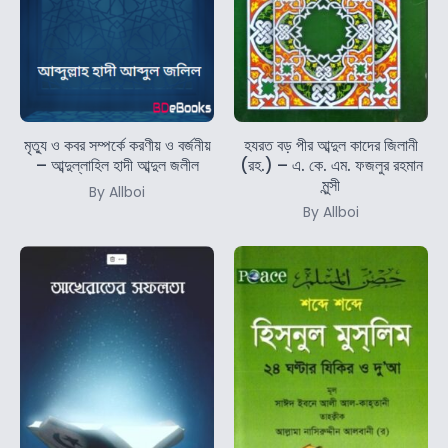
মৃত্যু ও কবর সম্পর্কে করণীয় ও বর্জনীয়
হযরত বড় পীর আব্দুল কাদের জিলানী
– আব্দুল্লাহিল হাদী আব্দুল জলীল
(রহ.) – এ. কে. এম. ফজলুর রহমান
মুন্সী
By Allboi
By Allboi