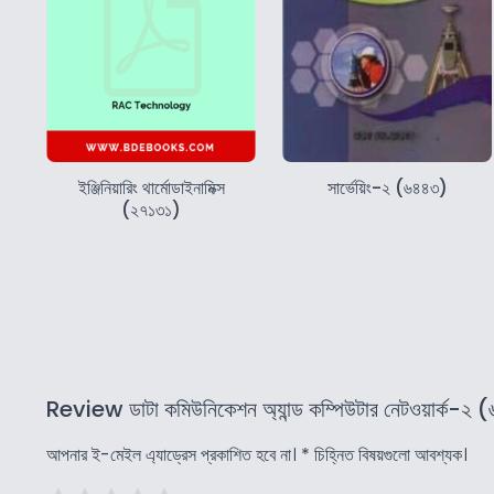
ইঞ্জিনিয়ারিং থার্মোডাইনামিক্স
সার্ভেয়িং-২ (৬৪৪৩)
(২৭১৩১)
Review ডাটা কমিউনিকেশন অ্যান্ড কম্পিউটার নেটওয়ার্ক-২ 
আপনার ই-মেইল এ্যাড্রেস প্রকাশিত হবে না।
*
চিহ্নিত বিষয়গুলো আবশ্যক।