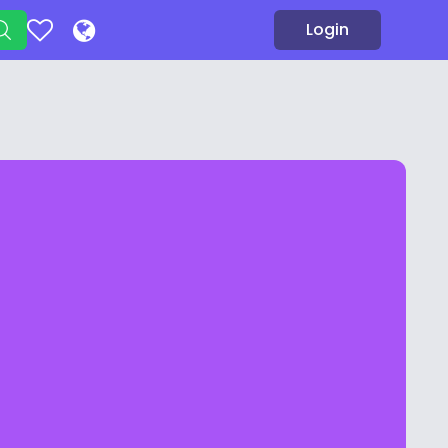
Login