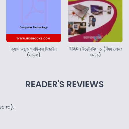
ক্যাড অ্যান্ড গ্রাফিকস্‌ ডিজাইন
ডিজিটাল ইলেক্ট্রনিক্স-১ (বিষয় কোডঃ
(৬৬৪৫)
৬৮৪১)
READER'S REVIEWS
(৬৬৭৩).