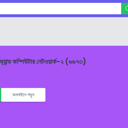
্যান্ড কম্পিউটার নেটওয়ার্ক-২ (৬৬৭৩)
অনলাইনে পড়ুন