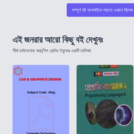
সম্পুর্ণ বই অনলাইনে পড়তে এখানে ক্লিক
এই জনরার আরো কিছু বই দেখুনঃ
শীর্ষ ডাউনলোড করা/টপ রেটেড ইবুকের একটি তালিকা