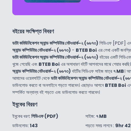
বইয়ের সংক্ষিপ্ত বিবরণ
ডাটা কমিউনিকেশন অ্যান্ড কম্পিউটার নেটওয়ার্ক-২ (৬৬৭৩)
পিডিএফ [PDF] একট
অ্যান্ড কম্পিউটার নেটওয়ার্ক-২ (৬৬৭৩)
-
BTEB Boi
এর লেখা একটি জনপ্র
ডাটা কমিউনিকেশন অ্যান্ড কম্পিউটার নেটওয়ার্ক-২ (৬৬৭৩)
বইয়ের একটি পিডিএ
খুজে পেয়েছি এবং
BTEB Boi
এর অসাধারণ বইটি আপনাদের মাঝে শেয়ার করছি
অ্যান্ড কম্পিউটার নেটওয়ার্ক-২ (৬৬৭৩)
বইটির পিডিএফ সাইজ মাত্র
৭ MB
। আ
আমাদের ওয়েবসাইট থেকে
ডাটা কমিউনিকেশন অ্যান্ড কম্পিউটার নেটওয়ার্ক-২ (৬
ডাউনলোড করতে বা অনলাইনে পড়তে পারবেন। এছাড়াও আপনে
BTEB Boi
এ
সম্পর্কিত অন্যান্য বই পড়তে এবং ডাউনলোড করতে পারবেন।
ইবুকের বিররণ
ইবুকের ধরণ:
পিডিএফ (PDF)
সাইজ:
৭ MB
ডাউনলোড:
143
পড়তে সময় লাগবে :
9hr 4