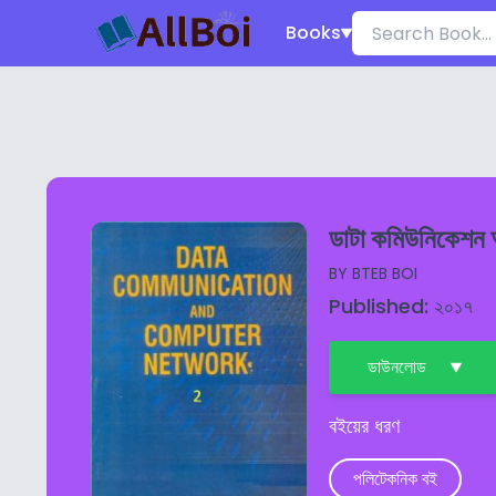
Books
ডাটা কমিউনিকেশন অ
BY
BTEB BOI
Published: ২০১৭
ডাউনলোড
বইয়ের ধরণ
পলিটেকনিক বই