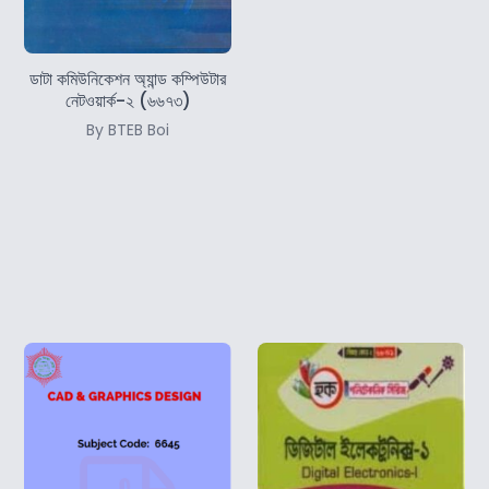
ডাটা কমিউনিকেশন অ্যান্ড কম্পিউটার
নেটওয়ার্ক-২ (৬৬৭৩)
By BTEB Boi