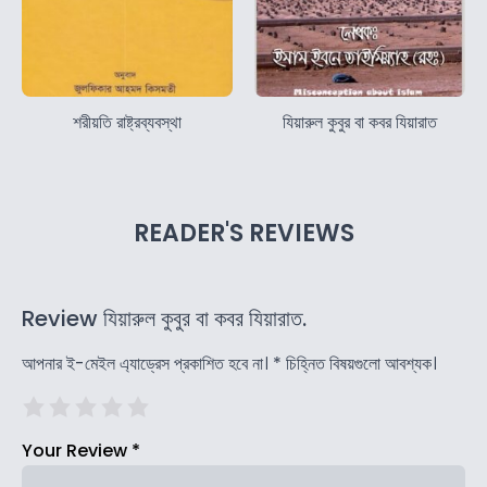
শরীয়তি রাষ্ট্রব্যবস্থা
যিয়ারুল কুবুর বা কবর যিয়ারাত
READER'S REVIEWS
Review যিয়ারুল কুবুর বা কবর যিয়ারাত.
আপনার ই-মেইল এ্যাড্রেস প্রকাশিত হবে না।
*
চিহ্নিত বিষয়গুলো আবশ্যক।
Your Review
*