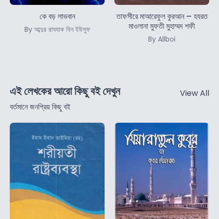
কে বড় লাভবান
তাফসীরে মাআরেফুল কুরআন – হযরত
মাওলানা মুফতী মুহাম্মদ শফী
By আব্দুর রাযযাক বিন ইউসুফ
By Allboi
এই লেখকের আরো কিছু বই দেখুন
View All
বর্তমানে জনপ্রিয় কিছু বই