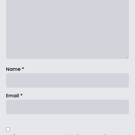
Name
*
Email
*