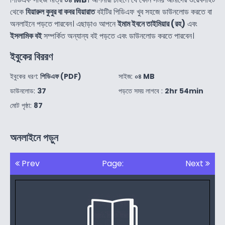
থেকে
যিয়ারুল কুবুর বা কবর যিয়ারাত
বইটির পিডিএফ খুব সহজে ডাউনলোড করতে বা
অনলাইনে পড়তে পারবেন। এছাড়াও আপনে
ইমাম ইবনে তাইমিয়ার (রহ)
এবং
ইসলামিক বই
সম্পর্কিত অন্যান্য বই পড়তে এবং ডাউনলোড করতে পারবেন।
ইবুকের বিররণ
ইবুকের ধরণ:
পিডিএফ (PDF)
সাইজ:
০৪ MB
ডাউনলোড:
37
পড়তে সময় লাগবে :
2hr 54min
মোট পৃষ্ঠা:
87
অনলাইনে পড়ুন
Prev
Page:
Next