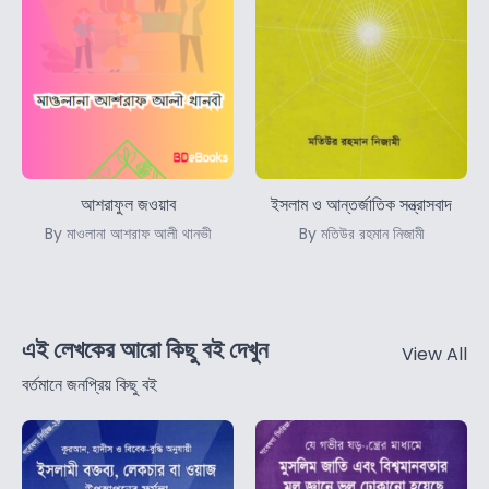
আশরাফুল জওয়াব
ইসলাম ও আন্তর্জাতিক সন্ত্রাসবাদ
By মাওলানা আশরাফ আলী থানভী
By মতিউর রহমান নিজামী
এই লেখকের আরো কিছু বই দেখুন
View All
বর্তমানে জনপ্রিয় কিছু বই