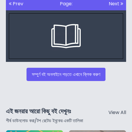
Prev
Page:
Next
সম্পুর্ণ বই অনলাইনে পড়তে এখানে ক্লিক করুণ
এই জনরার আরো কিছু বই দেখুনঃ
View All
শীর্ষ ডাউনলোড করা/টপ রেটেড ইবুকের একটি তালিকা