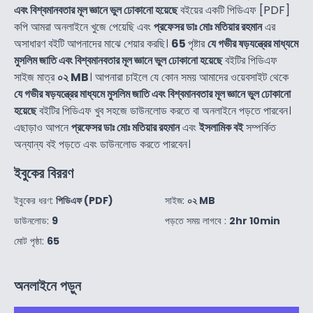
এবং বিশ্বমানবতার মূল জ্ঞানে ভুল ঢোকানো হয়েছে
বইয়ের একটি পিডিএফ [PDF]
কপি আমরা অনলাইনে খুজে পেয়েছি এবং
প্রফেসর ডাঃ মোঃ মতিয়ার রহমান
এর
অসাধারণ বইটি আপনাদের মাঝে শেয়ার করছি।
65
পৃষ্টার
যে গভীর ষড়যন্ত্রের মাধ্যমে
মুসলিম জাতি এবং বিশ্বমানবতার মূল জ্ঞানে ভুল ঢোকানো হয়েছে
বইটির পিডিএফ
সাইজ মাত্র
০২ MB
। আপনারা চাইলে যে কোন সময় আমাদের ওয়েবসাইট থেকে
যে গভীর ষড়যন্ত্রের মাধ্যমে মুসলিম জাতি এবং বিশ্বমানবতার মূল জ্ঞানে ভুল ঢোকানো
হয়েছে
বইটির পিডিএফ খুব সহজে ডাউনলোড করতে বা অনলাইনে পড়তে পারবেন।
এছাড়াও আপনে
প্রফেসর ডাঃ মোঃ মতিয়ার রহমান
এবং
ইসলামিক বই
সম্পর্কিত
অন্যান্য বই পড়তে এবং ডাউনলোড করতে পারবেন।
ইবুকের বিররণ
ইবুকের ধরণ:
পিডিএফ (PDF)
সাইজ:
০২ MB
ডাউনলোড:
9
পড়তে সময় লাগবে :
2hr 10min
মোট পৃষ্ঠা:
65
অনলাইনে পড়ুন