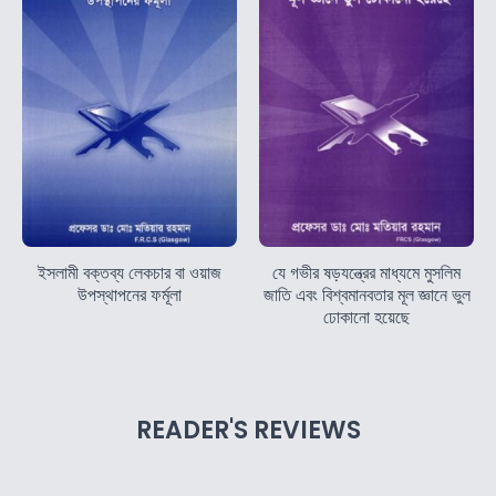
ইসলামী বক্তব্য লেকচার বা ওয়াজ
যে গভীর ষড়যন্ত্রের মাধ্যমে মুসলিম
উপস্থাপনের ফর্মূলা
জাতি এবং বিশ্বমানবতার মূল জ্ঞানে ভুল
ঢোকানো হয়েছে
READER'S REVIEWS