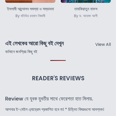
ইসলামী আন্দোলন সমস্যা ও সম্ভাবনা
তাযকিয়াতুন নাফস
By মতিউর রহমান নিজামী
By ড. আহমদ আলী
এই লেখকের আরো কিছু বই দেখুন
View All
বর্তমানে জনপ্রিয় কিছু বই
READER'S REVIEWS
Review যে যুবক যুবতীর সাথে ফেরেশতা হাত মিলায়.
আপনার ই-মেইল এ্যাড্রেস প্রকাশিত হবে না।
*
চিহ্নিত বিষয়গুলো আবশ্যক।