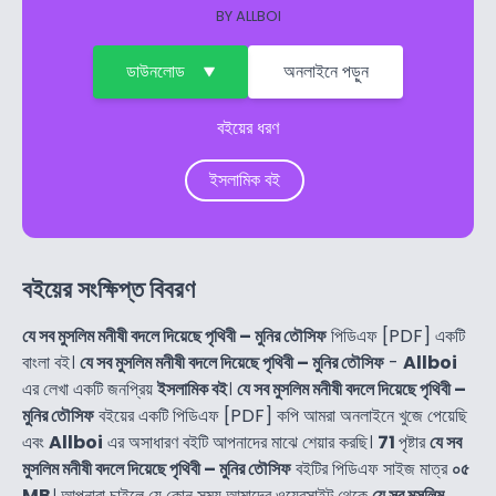
BY
ALLBOI
ডাউনলোড
অনলাইনে পড়ুন
বইয়ের ধরণ
ইসলামিক বই
বইয়ের সংক্ষিপ্ত বিবরণ
যে সব মুসলিম মনীষী বদলে দিয়েছে পৃথিবী – মুনির তৌসিফ
পিডিএফ [PDF] একটি
বাংলা বই।
যে সব মুসলিম মনীষী বদলে দিয়েছে পৃথিবী – মুনির তৌসিফ
-
Allboi
এর লেখা একটি জনপ্রিয়
ইসলামিক বই
।
যে সব মুসলিম মনীষী বদলে দিয়েছে পৃথিবী –
মুনির তৌসিফ
বইয়ের একটি পিডিএফ [PDF] কপি আমরা অনলাইনে খুজে পেয়েছি
এবং
Allboi
এর অসাধারণ বইটি আপনাদের মাঝে শেয়ার করছি।
71
পৃষ্টার
যে সব
মুসলিম মনীষী বদলে দিয়েছে পৃথিবী – মুনির তৌসিফ
বইটির পিডিএফ সাইজ মাত্র
০৫
MB
। আপনারা চাইলে যে কোন সময় আমাদের ওয়েবসাইট থেকে
যে সব মুসলিম