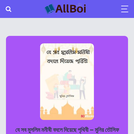
যে সব মুসলিম মনীষী বদলে দিয়েছে পৃথিবী – মুনির তৌসিফ