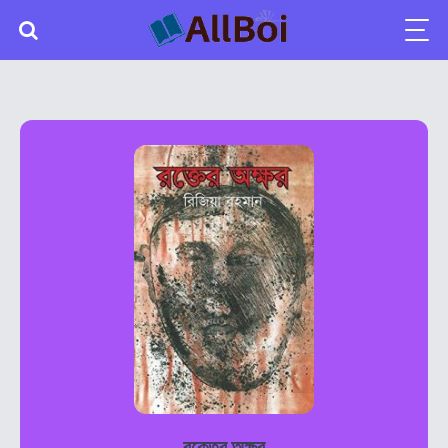
রক্তের অক্ষর