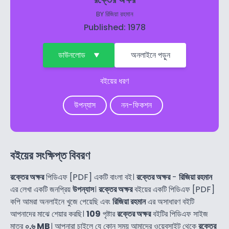
BY
রিজিয়া রহমান
Published: 1978
ডাউনলোড
অনলাইনে পড়ুন
বইয়ের ধরণ
উপন্যাস
নন-ফিকশন
বইয়ের সংক্ষিপ্ত বিবরণ
রক্তের অক্ষর
পিডিএফ [PDF] একটি বাংলা বই।
রক্তের অক্ষর
-
রিজিয়া রহমান
এর লেখা একটি জনপ্রিয়
উপন্যাস
।
রক্তের অক্ষর
বইয়ের একটি পিডিএফ [PDF]
কপি আমরা অনলাইনে খুজে পেয়েছি এবং
রিজিয়া রহমান
এর অসাধারণ বইটি
আপনাদের মাঝে শেয়ার করছি।
109
পৃষ্টার
রক্তের অক্ষর
বইটির পিডিএফ সাইজ
মাত্র
০.৬ MB
। আপনারা চাইলে যে কোন সময় আমাদের ওয়েবসাইট থেকে
রক্তের