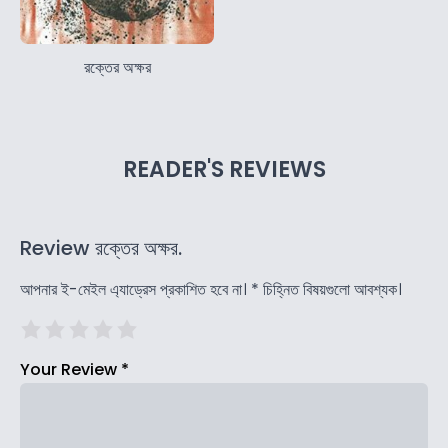
রক্তের অক্ষর
READER'S REVIEWS
Review রক্তের অক্ষর.
আপনার ই-মেইল এ্যাড্রেস প্রকাশিত হবে না।
*
চিহ্নিত বিষয়গুলো আবশ্যক।
Your Review
*