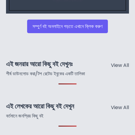
সম্পুর্ণ বই অনলাইনে পড়তে এখানে ক্লিক করুণ
এই জনরার আরো কিছু বই দেখুনঃ
View All
শীর্ষ ডাউনলোড করা/টপ রেটেড ইবুকের একটি তালিকা
এই লেখকের আরো কিছু বই দেখুন
View All
বর্তমানে জনপ্রিয় কিছু বই