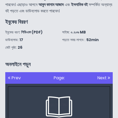
পারবেন। এছাড়াও আপনে
আবুল কালাম আজাদ
এবং
ইসলামিক বই
সম্পর্কিত অন্যান্য
বই পড়তে এবং ডাউনলোড করতে পারবেন।
ইবুকের বিররণ
ইবুকের ধরণ:
পিডিএফ (PDF)
সাইজ:
০.২০৬ MB
ডাউনলোড:
17
পড়তে সময় লাগবে :
52min
মোট পৃষ্ঠা:
26
অনলাইনে পড়ুন
Prev
Page:
Next