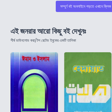
সম্পুর্ণ বই অনলাইনে পড়তে এখানে ক্লিক
এই জনরার আরো কিছু বই দেখুনঃ
শীর্ষ ডাউনলোড করা/টপ রেটেড ইবুকের একটি তালিকা