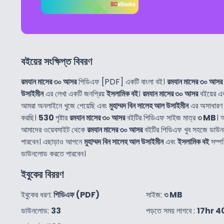
বইয়ের সংক্ষিপ্ত বিবরণ
রমযান মাসের ৩০ আসর
পিডিএফ [PDF] একটি বাংলা বই।
রমযান মাসের ৩০ আসর
উসাইমীন
এর লেখা একটি জনপ্রিয়
ইসলামিক বই
।
রমযান মাসের ৩০ আসর
বইয়ের এ
আমরা অনলাইনে খুজে পেয়েছি এবং
মুহাম্মদ বিন সালেহ আল উসাইমীন
এর অসাধারণ 
করছি।
530
পৃষ্টার
রমযান মাসের ৩০ আসর
বইটির পিডিএফ সাইজ মাত্র
৩ MB
। 
আমাদের ওয়েবসাইট থেকে
রমযান মাসের ৩০ আসর
বইটির পিডিএফ খুব সহজে ডাউ
পারবেন। এছাড়াও আপনে
মুহাম্মদ বিন সালেহ আল উসাইমীন
এবং
ইসলামিক বই
সম্পর
ডাউনলোড করতে পারবেন।
ইবুকের বিররণ
ইবুকের ধরণ:
পিডিএফ (PDF)
সাইজ:
৩ MB
ডাউনলোড:
33
পড়তে সময় লাগবে :
17hr 