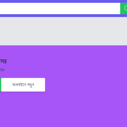
আসর
ইমীন
অনলাইনে পড়ুন