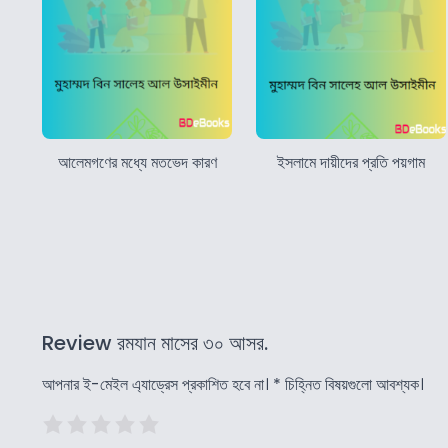
আলেমগণের মধ্যে মতভেদ কারণ
ইসলামে দায়ীদের প্রতি পয়গাম
Review রমযান মাসের ৩০ আসর.
আপনার ই-মেইল এ্যাড্রেস প্রকাশিত হবে না।
*
চিহ্নিত বিষয়গুলো আবশ্যক।