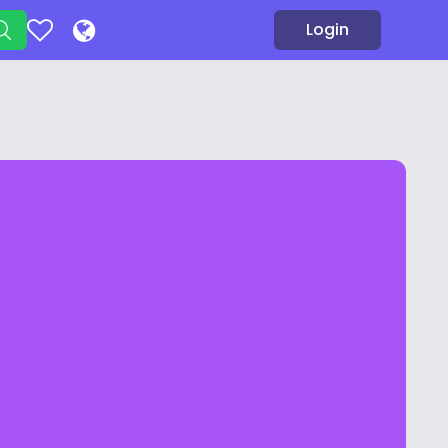
Login