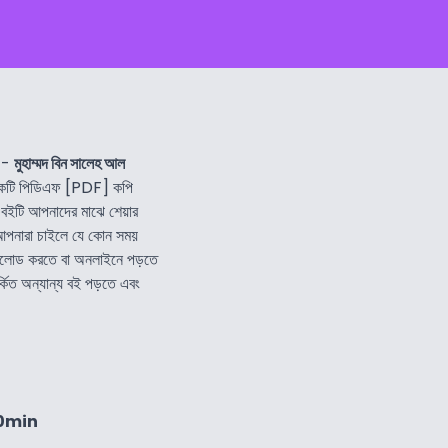
-
মুহাম্মদ বিন সালেহ আল
কটি পিডিএফ [PDF] কপি
বইটি আপনাদের মাঝে শেয়ার
আপনারা চাইলে যে কোন সময়
নলোড করতে বা অনলাইনে পড়তে
্কিত অন্যান্য বই পড়তে এবং
40min