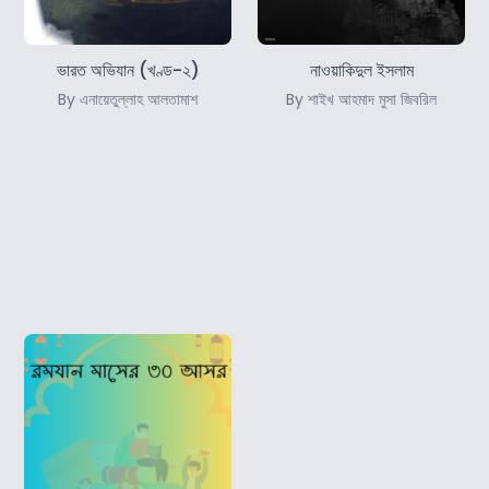
ভারত অভিযান (খণ্ড-২)
নাওয়াকিদুল ইসলাম
By এনায়েতুল্লাহ আলতামাশ
By শাইখ আহমাদ মুসা জিবরিল