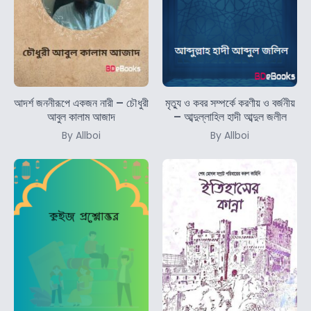
আদর্শ জননীরূপে একজন নারী – চৌধুরী
মৃত্যু ও কবর সম্পর্কে করণীয় ও বর্জনীয়
আবুল কালাম আজাদ
– আব্দুল্লাহিল হাদী আব্দুল জলীল
By Allboi
By Allboi