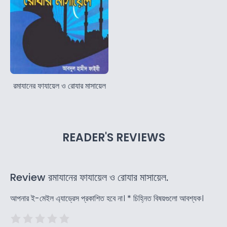
রমাযানের ফাযায়েল ও রোযার মাসায়েল
READER'S REVIEWS
Review রমাযানের ফাযায়েল ও রোযার মাসায়েল.
আপনার ই-মেইল এ্যাড্রেস প্রকাশিত হবে না।
*
চিহ্নিত বিষয়গুলো আবশ্যক।