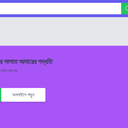
এর সালাত আদায়ের পদ্ধতি
হ ইবন বায রহ.
অনলাইনে পড়ুন