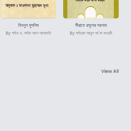
হিসনুল মুসলিম
সীরাতে রসূলের পয়গাম
By শাইখ ড. সাইদ আল-কাহতানি
By সাইয়েদ আবুল আ'লা মওদুদী
View All