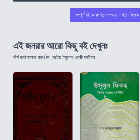
সম্পুর্ণ বই অনলাইনে পড়তে এখানে ক্লিক
এই জনরার আরো কিছু বই দেখুনঃ
শীর্ষ ডাউনলোড করা/টপ রেটেড ইবুকের একটি তালিকা