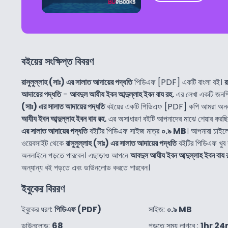
বইয়ের সংক্ষিপ্ত বিবরণ
রাসুলুল্লাহ (সাঃ) এর সালাত আদায়ের পদ্ধতি
পিডিএফ [PDF] একটি বাংলা বই।
র
আদায়ের পদ্ধতি
-
আবদুল আযীয ইবন আব্দুল্লাহ ইবন বায রহ.
এর লেখা একটি জনপ
(সাঃ) এর সালাত আদায়ের পদ্ধতি
বইয়ের একটি পিডিএফ [PDF] কপি আমরা অনলা
আযীয ইবন আব্দুল্লাহ ইবন বায রহ.
এর অসাধারণ বইটি আপনাদের মাঝে শেয়ার করছ
এর সালাত আদায়ের পদ্ধতি
বইটির পিডিএফ সাইজ মাত্র
০.৯ MB
। আপনারা চাইল
ওয়েবসাইট থেকে
রাসুলুল্লাহ (সাঃ) এর সালাত আদায়ের পদ্ধতি
বইটির পিডিএফ খুব
অনলাইনে পড়তে পারবেন। এছাড়াও আপনে
আবদুল আযীয ইবন আব্দুল্লাহ ইবন বায 
অন্যান্য বই পড়তে এবং ডাউনলোড করতে পারবেন।
ইবুকের বিররণ
ইবুকের ধরণ:
পিডিএফ (PDF)
সাইজ:
০.৯ MB
ডাউনলোড:
68
পড়তে সময় লাগবে :
1hr 24