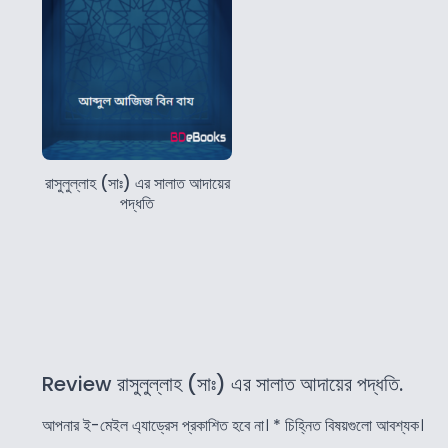
রাসুলুল্লাহ (সাঃ) এর সালাত আদায়ের
পদ্ধতি
Review রাসুলুল্লাহ (সাঃ) এর সালাত আদায়ের পদ্ধতি.
আপনার ই-মেইল এ্যাড্রেস প্রকাশিত হবে না।
*
চিহ্নিত বিষয়গুলো আবশ্যক।