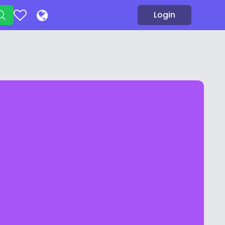
Login