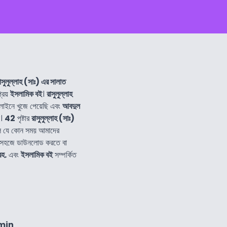
াসুলুল্লাহ (সাঃ) এর সালাত
্রিয়
ইসলামিক বই
।
রাসুলুল্লাহ
ইনে খুজে পেয়েছি এবং
আবদুল
ি।
42
পৃষ্টার
রাসুলুল্লাহ (সাঃ)
ে যে কোন সময় আমাদের
 সহজে ডাউনলোড করতে বা
রহ.
এবং
ইসলামিক বই
সম্পর্কিত
min