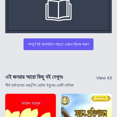
সম্পুর্ণ বই অনলাইনে পড়তে এখানে ক্লিক করুণ
এই জনরার আরো কিছু বই দেখুনঃ
View All
শীর্ষ ডাউনলোড করা/টপ রেটেড ইবুকের একটি তালিকা