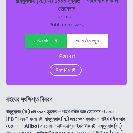
রাসূলুল্লাহ (স.) এর ১০০০ সুন্নাত – শাইখ খালীল আল
হোসেনান
BY
ALLBOI
Published: ২০১২
ডাউনলোড
অনলাইনে পড়ুন
বইয়ের ধরণ
ইসলামিক বই
বইয়ের সংক্ষিপ্ত বিবরণ
রাসূলুল্লাহ (স.) এর ১০০০ সুন্নাত – শাইখ খালীল আল হোসেনান
পিডিএফ
[PDF] একটি বাংলা বই।
রাসূলুল্লাহ (স.) এর ১০০০ সুন্নাত – শাইখ খালীল আল
হোসেনান
-
Allboi
এর লেখা একটি জনপ্রিয়
ইসলামিক বই
।
রাসূলুল্লাহ (স.)