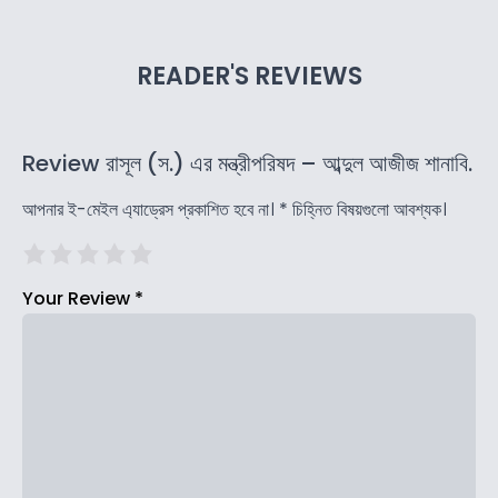
READER'S REVIEWS
Review রাসূল (স.) এর মন্ত্রীপরিষদ – আব্দুল আজীজ শানাবি.
আপনার ই-মেইল এ্যাড্রেস প্রকাশিত হবে না।
*
চিহ্নিত বিষয়গুলো আবশ্যক।
Your Review
*