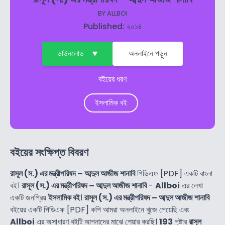
BY
ALLBOI
Published: ২০১৪
ডাউনলোড
অনলাইনে পড়ুন
বইয়ের ধরণ
ইসলামিক বই
বইয়ের সংক্ষিপ্ত বিবরণ
রাসূল (স.) এর মন্ত্রীপরিষদ – আব্দুল আজীজ শানাবি
পিডিএফ [PDF] একটি বাংলা
বই।
রাসূল (স.) এর মন্ত্রীপরিষদ – আব্দুল আজীজ শানাবি
-
Allboi
এর লেখা
একটি জনপ্রিয়
ইসলামিক বই
।
রাসূল (স.) এর মন্ত্রীপরিষদ – আব্দুল আজীজ শানাবি
বইয়ের একটি পিডিএফ [PDF] কপি আমরা অনলাইনে খুজে পেয়েছি এবং
Allboi
এর অসাধারণ বইটি আপনাদের মাঝে শেয়ার করছি।
193
পৃষ্টার
রাসূল