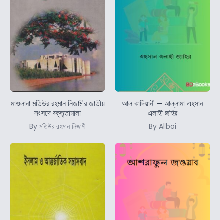
মাওলানা মতিউর রহমান নিজামীর জাতীয়
আল কাদিয়ানী – আল্লামা এহসান
সংসদে বক্তৃতামালা
এলাহী জহির
By মতিউর রহমান নিজামী
By Allboi