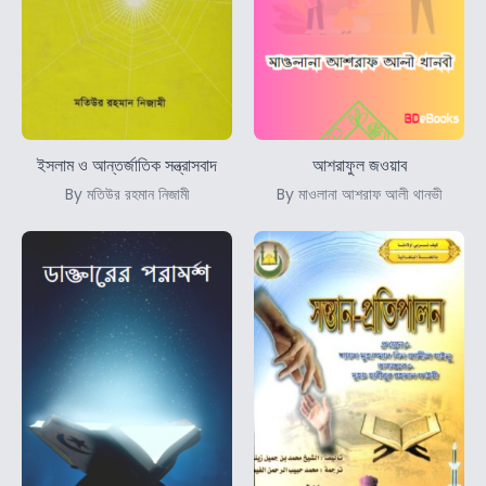
ইসলাম ও আন্তর্জাতিক সন্ত্রাসবাদ
আশরাফুল জওয়াব
By মতিউর রহমান নিজামী
By মাওলানা আশরাফ আলী থানভী