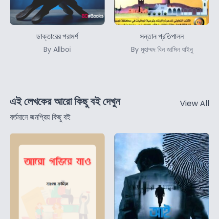
ডাক্তারের পরামর্শ
সন্তান প্রতিপালন
By Allboi
By মুহাম্মদ বিন জামিল যাইনু
এই লেখকের আরো কিছু বই দেখুন
View All
বর্তমানে জনপ্রিয় কিছু বই