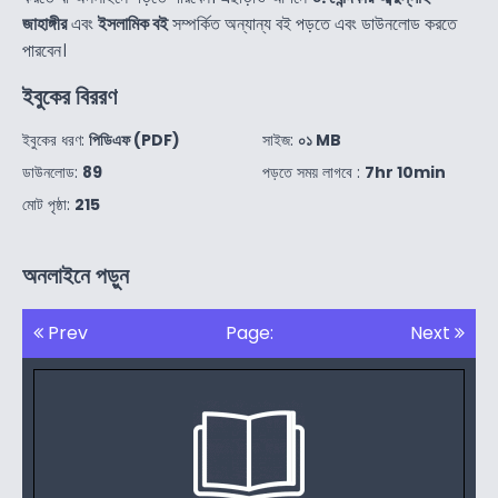
জাহাঙ্গীর
এবং
ইসলামিক বই
সম্পর্কিত অন্যান্য বই পড়তে এবং ডাউনলোড করতে
পারবেন।
ইবুকের বিররণ
ইবুকের ধরণ:
পিডিএফ (PDF)
সাইজ:
০১ MB
ডাউনলোড:
89
পড়তে সময় লাগবে :
7hr 10min
মোট পৃষ্ঠা:
215
অনলাইনে পড়ুন
Prev
Page:
Next