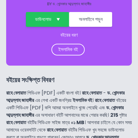
BY
ড. খোন্দকার আব্দুল্লাহ জাহাঙ্গীর
ডাউনলোড
অনলাইনে পড়ুন
বইয়ের ধরণ
ইসলামিক বই
বইয়ের সংক্ষিপ্ত বিবরণ
রাহে বেলায়াত
পিডিএফ [PDF] একটি বাংলা বই।
রাহে বেলায়াত
-
ড. খোন্দকার
আব্দুল্লাহ জাহাঙ্গীর
এর লেখা একটি জনপ্রিয়
ইসলামিক বই
।
রাহে বেলায়াত
বইয়ের
একটি পিডিএফ [PDF] কপি আমরা অনলাইনে খুজে পেয়েছি এবং
ড. খোন্দকার
আব্দুল্লাহ জাহাঙ্গীর
এর অসাধারণ বইটি আপনাদের মাঝে শেয়ার করছি।
215
পৃষ্টার
রাহে বেলায়াত
বইটির পিডিএফ সাইজ মাত্র
০১ MB
। আপনারা চাইলে যে কোন সময়
আমাদের ওয়েবসাইট থেকে
রাহে বেলায়াত
বইটির পিডিএফ খুব সহজে ডাউনলোড
করতে বা অনলাইনে পড়তে পারবেন। এছাড়াও আপনে
ড. খোন্দকার আব্দুল্লাহ