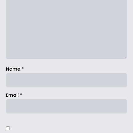
Name
*
Email
*