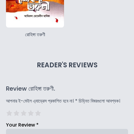
রোহিঙ্গা তরুণী
READER'S REVIEWS
Review রোহিঙ্গা তরুণী.
আপনার ই-মেইল এ্যাড্রেস প্রকাশিত হবে না।
*
চিহ্নিত বিষয়গুলো আবশ্যক।
Your Review
*