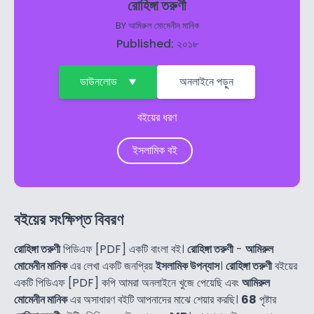
রোহিঙ্গা তরুণী
BY
আমিরুল মোমেনীন মানিক
Published: ২০১৮
ডাউনলোড
অনলাইনে পড়ুন
বইয়ের ধরণ
ইসলামিক বই
বইয়ের সংক্ষিপ্ত বিবরণ
রোহিঙ্গা তরুণী
পিডিএফ [PDF] একটি বাংলা বই।
রোহিঙ্গা তরুণী
-
আমিরুল
মোমেনীন মানিক
এর লেখা একটি জনপ্রিয়
ইসলামিক উপন্যাস
।
রোহিঙ্গা তরুণী
বইয়ের
একটি পিডিএফ [PDF] কপি আমরা অনলাইনে খুজে পেয়েছি এবং
আমিরুল
মোমেনীন মানিক
এর অসাধারণ বইটি আপনাদের মাঝে শেয়ার করছি।
68
পৃষ্টার