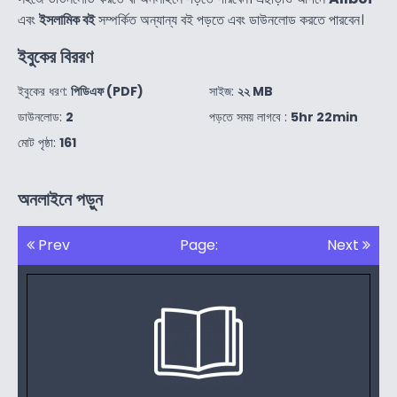
এবং
ইসলামিক বই
সম্পর্কিত অন্যান্য বই পড়তে এবং ডাউনলোড করতে পারবেন।
ইবুকের বিররণ
ইবুকের ধরণ:
পিডিএফ (PDF)
সাইজ:
২২ MB
ডাউনলোড:
2
পড়তে সময় লাগবে :
5hr 22min
মোট পৃষ্ঠা:
161
অনলাইনে পড়ুন
Prev
Page:
Next