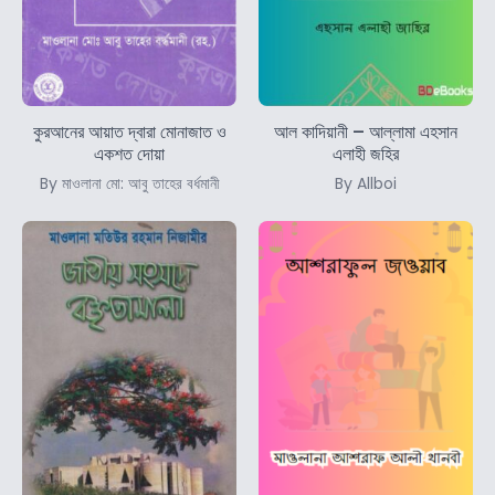
কুরআনের আয়াত দ্বারা মোনাজাত ও
আল কাদিয়ানী – আল্লামা এহসান
একশত দোয়া
এলাহী জহির
By মাওলানা মো: আবু তাহের বর্ধমানী
By Allboi