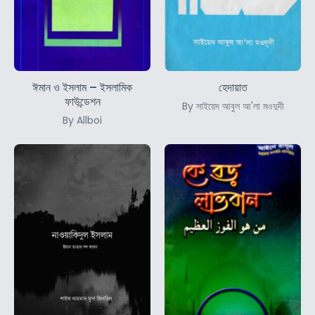
ঈমান ও ইসলাম – ইসলামিক
হেদায়াত
ফাউন্ডেশন
By সাইয়েদ আবুল আ'লা মওদুদী
By Allboi