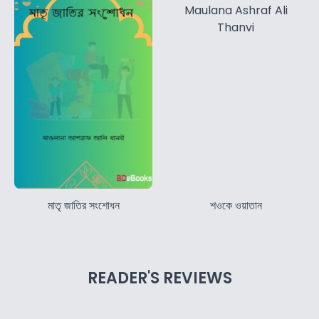
মাতৃ জাতির সংশোধন
শওকে ওয়াতান
READER'S REVIEWS