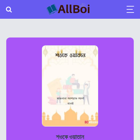
শওকে ওয়াতান