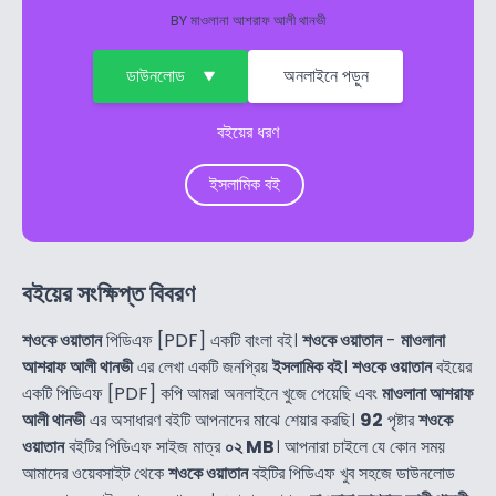
BY
মাওলানা আশরাফ আলী থানভী
ডাউনলোড
অনলাইনে পড়ুন
বইয়ের ধরণ
ইসলামিক বই
বইয়ের সংক্ষিপ্ত বিবরণ
শওকে ওয়াতান
পিডিএফ [PDF] একটি বাংলা বই।
শওকে ওয়াতান
-
মাওলানা
আশরাফ আলী থানভী
এর লেখা একটি জনপ্রিয়
ইসলামিক বই
।
শওকে ওয়াতান
বইয়ের
একটি পিডিএফ [PDF] কপি আমরা অনলাইনে খুজে পেয়েছি এবং
মাওলানা আশরাফ
আলী থানভী
এর অসাধারণ বইটি আপনাদের মাঝে শেয়ার করছি।
92
পৃষ্টার
শওকে
ওয়াতান
বইটির পিডিএফ সাইজ মাত্র
০২ MB
। আপনারা চাইলে যে কোন সময়
আমাদের ওয়েবসাইট থেকে
শওকে ওয়াতান
বইটির পিডিএফ খুব সহজে ডাউনলোড