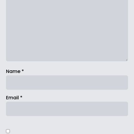
Name
*
Email
*