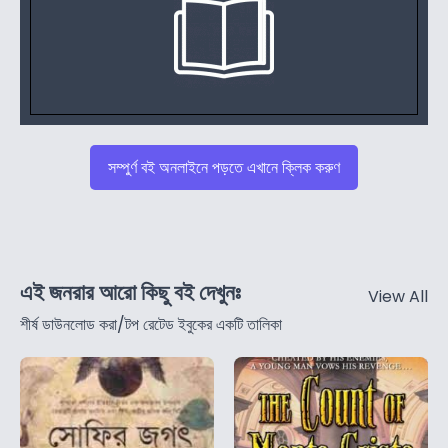
সম্পুর্ণ বই অনলাইনে পড়তে এখানে ক্লিক করুণ
এই জনরার আরো কিছু বই দেখুনঃ
View All
শীর্ষ ডাউনলোড করা/টপ রেটেড ইবুকের একটি তালিকা