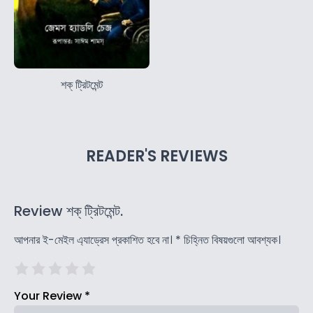
শক্ ট্রিটমেন্ট
READER'S REVIEWS
Review শক্ ট্রিটমেন্ট.
আপনার ই-মেইল এ্যাড্রেস প্রকাশিত হবে না।
*
চিহ্নিত বিষয়গুলো আবশ্যক।
Your Review
*