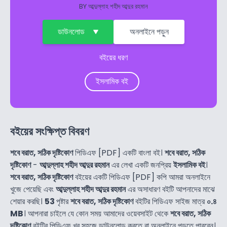
BY
আব্দুল্লাহ শহীদ আব্দুর রহমান
ডাউনলোড
অনলাইনে পড়ুন
বইয়ের ধরণ
ইসলামিক বই
বইয়ের সংক্ষিপ্ত বিবরণ
শবে বরাত, সঠিক দৃষ্টিকোণ
পিডিএফ [PDF] একটি বাংলা বই।
শবে বরাত, সঠিক
দৃষ্টিকোণ
-
আব্দুল্লাহ শহীদ আব্দুর রহমান
এর লেখা একটি জনপ্রিয়
ইসলামিক বই
।
শবে বরাত, সঠিক দৃষ্টিকোণ
বইয়ের একটি পিডিএফ [PDF] কপি আমরা অনলাইনে
খুজে পেয়েছি এবং
আব্দুল্লাহ শহীদ আব্দুর রহমান
এর অসাধারণ বইটি আপনাদের মাঝে
শেয়ার করছি।
53
পৃষ্টার
শবে বরাত, সঠিক দৃষ্টিকোণ
বইটির পিডিএফ সাইজ মাত্র
০.৪
MB
। আপনারা চাইলে যে কোন সময় আমাদের ওয়েবসাইট থেকে
শবে বরাত, সঠিক
দৃষ্টিকোণ
বইটির পিডিএফ খুব সহজে ডাউনলোড করতে বা অনলাইনে পড়তে পারবেন।