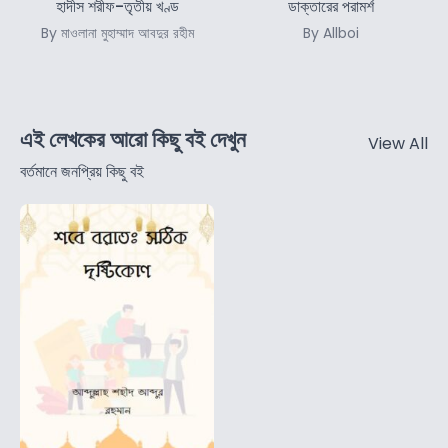
হাদীস শরীফ-তৃতীয় খণ্ড
ডাক্তারের পরামর্শ
By মাওলানা মুহাম্মাদ আবদুর রহীম
By Allboi
এই লেখকের আরো কিছু বই দেখুন
View All
বর্তমানে জনপ্রিয় কিছু বই