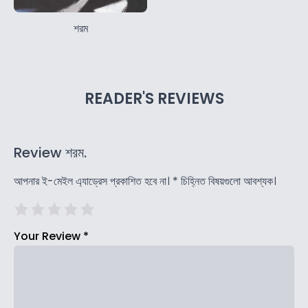
শরম
READER'S REVIEWS
Review শরম.
আপনার ই-মেইল এ্যাড্রেস প্রকাশিত হবে না।
*
চিহ্নিত বিষয়গুলো আবশ্যক।
Your Review
*