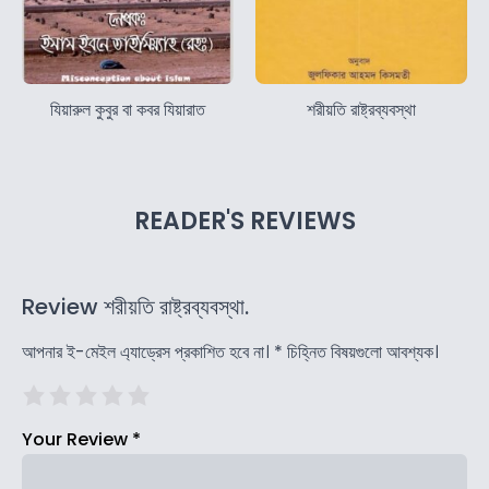
যিয়ারুল কুবুর বা কবর যিয়ারাত
শরীয়তি রাষ্ট্রব্যবস্থা
READER'S REVIEWS
Review শরীয়তি রাষ্ট্রব্যবস্থা.
আপনার ই-মেইল এ্যাড্রেস প্রকাশিত হবে না।
*
চিহ্নিত বিষয়গুলো আবশ্যক।
Your Review
*