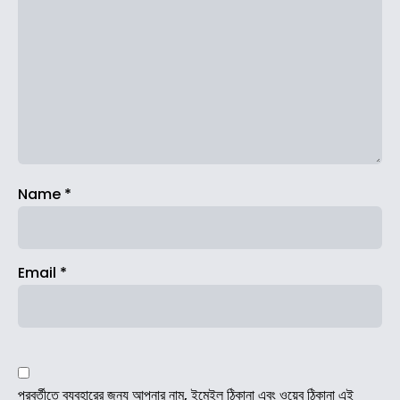
Name
*
Email
*
পরবর্তীতে ব্যবহারের জন্য আপনার নাম, ইমেইল ঠিকানা এবং ওয়েব ঠিকানা এই