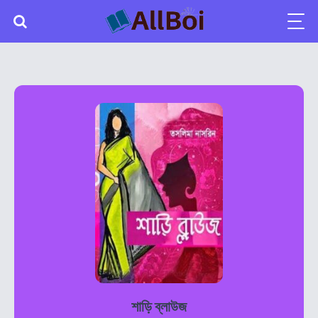
শাড়ি ব্লাউজ