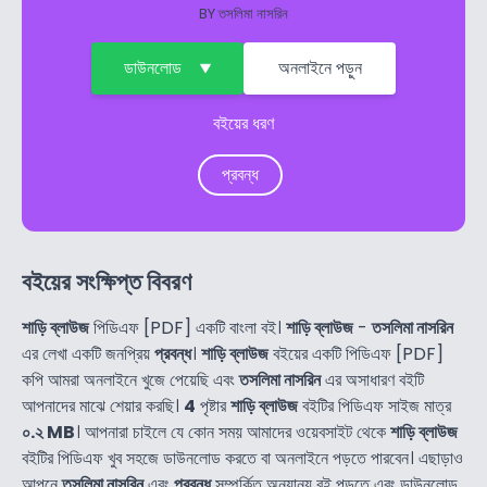
BY
তসলিমা নাসরিন
ডাউনলোড
অনলাইনে পড়ুন
বইয়ের ধরণ
প্রবন্ধ
বইয়ের সংক্ষিপ্ত বিবরণ
শাড়ি ব্লাউজ
পিডিএফ [PDF] একটি বাংলা বই।
শাড়ি ব্লাউজ
-
তসলিমা নাসরিন
এর লেখা একটি জনপ্রিয়
প্রবন্ধ
।
শাড়ি ব্লাউজ
বইয়ের একটি পিডিএফ [PDF]
কপি আমরা অনলাইনে খুজে পেয়েছি এবং
তসলিমা নাসরিন
এর অসাধারণ বইটি
আপনাদের মাঝে শেয়ার করছি।
4
পৃষ্টার
শাড়ি ব্লাউজ
বইটির পিডিএফ সাইজ মাত্র
০.২ MB
। আপনারা চাইলে যে কোন সময় আমাদের ওয়েবসাইট থেকে
শাড়ি ব্লাউজ
বইটির পিডিএফ খুব সহজে ডাউনলোড করতে বা অনলাইনে পড়তে পারবেন। এছাড়াও
আপনে
তসলিমা নাসরিন
এবং
প্রবন্ধ
সম্পর্কিত অন্যান্য বই পড়তে এবং ডাউনলোড