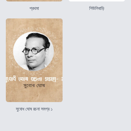
প্রথমা
শিউলিবাড়ি
সুবোধ ঘোষ রচনা সমগ্র ১