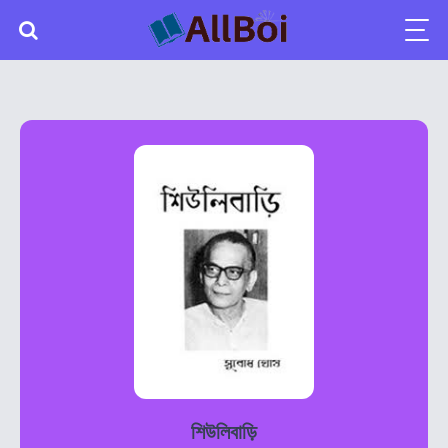
শিউলিবাড়ি