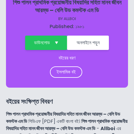
শিশু পালন প্রাথমিক প্রয়োজনীয় বিষয়াদির সহিত মানব জীবন
আরম্ভ – বেলি উড কমস্টক এম ডি
BY
ALLBOI
Published: ১৯৮১
ডাউনলোড
অনলাইনে পড়ুন
বইয়ের ধরণ
ইসলামিক বই
বইয়ের সংক্ষিপ্ত বিবরণ
শিশু পালন প্রাথমিক প্রয়োজনীয় বিষয়াদির সহিত মানব জীবন আরম্ভ – বেলি উড
কমস্টক এম ডি
পিডিএফ [PDF] একটি বাংলা বই।
শিশু পালন প্রাথমিক প্রয়োজনীয়
বিষয়াদির সহিত মানব জীবন আরম্ভ – বেলি উড কমস্টক এম ডি
-
Allboi
এর