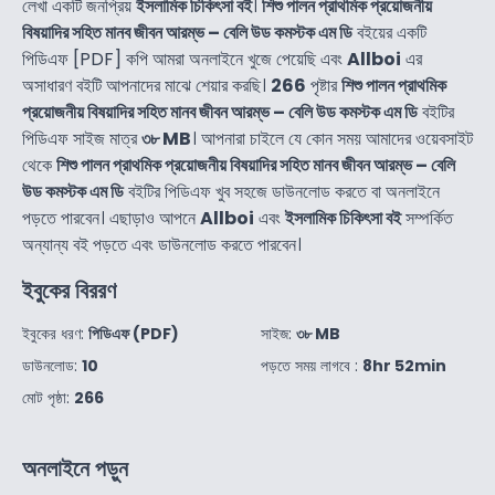
লেখা একটি জনপ্রিয়
ইসলামিক চিকিৎসা বই
।
শিশু পালন প্রাথমিক প্রয়োজনীয়
বিষয়াদির সহিত মানব জীবন আরম্ভ – বেলি উড কমস্টক এম ডি
বইয়ের একটি
পিডিএফ [PDF] কপি আমরা অনলাইনে খুজে পেয়েছি এবং
Allboi
এর
অসাধারণ বইটি আপনাদের মাঝে শেয়ার করছি।
266
পৃষ্টার
শিশু পালন প্রাথমিক
প্রয়োজনীয় বিষয়াদির সহিত মানব জীবন আরম্ভ – বেলি উড কমস্টক এম ডি
বইটির
পিডিএফ সাইজ মাত্র
৩৮ MB
। আপনারা চাইলে যে কোন সময় আমাদের ওয়েবসাইট
থেকে
শিশু পালন প্রাথমিক প্রয়োজনীয় বিষয়াদির সহিত মানব জীবন আরম্ভ – বেলি
উড কমস্টক এম ডি
বইটির পিডিএফ খুব সহজে ডাউনলোড করতে বা অনলাইনে
পড়তে পারবেন। এছাড়াও আপনে
Allboi
এবং
ইসলামিক চিকিৎসা বই
সম্পর্কিত
অন্যান্য বই পড়তে এবং ডাউনলোড করতে পারবেন।
ইবুকের বিররণ
ইবুকের ধরণ:
পিডিএফ (PDF)
সাইজ:
৩৮ MB
ডাউনলোড:
10
পড়তে সময় লাগবে :
8hr 52min
মোট পৃষ্ঠা:
266
অনলাইনে পড়ুন