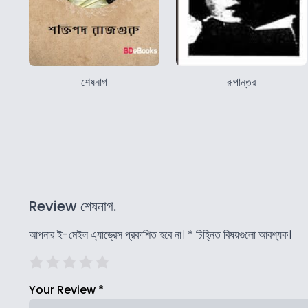
শেষনাগ
রূপান্তর
Review শেষনাগ.
আপনার ই-মেইল এ্যাড্রেস প্রকাশিত হবে না।
*
চিহ্নিত বিষয়গুলো আবশ্যক।
Your Review
*