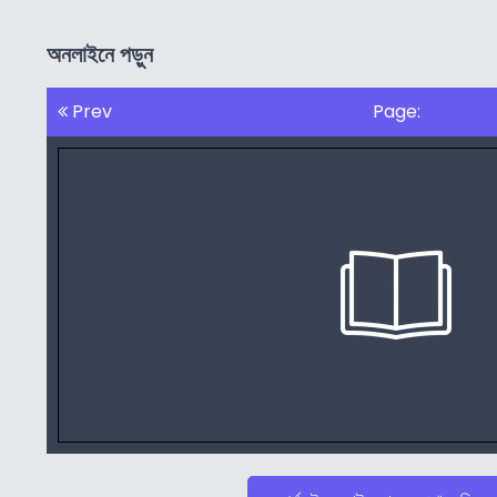
অনলাইনে পড়ুন
Prev
Page: