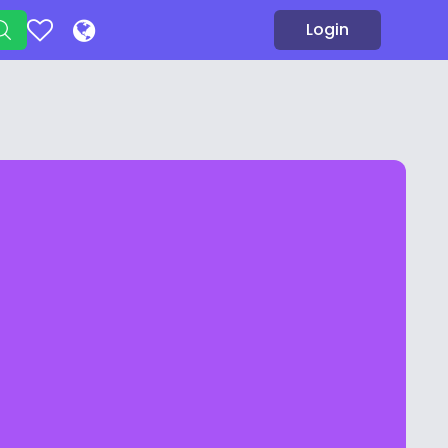
Login