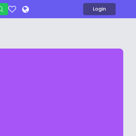
Login