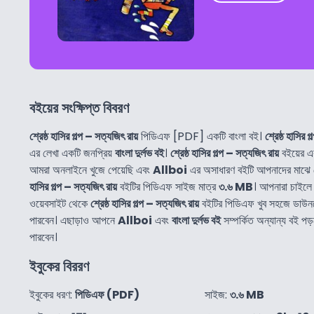
বইয়ের সংক্ষিপ্ত বিবরণ
শ্রেষ্ঠ হাসির গল্প – সত্যজিৎ রায়
পিডিএফ [PDF] একটি বাংলা বই।
শ্রেষ্ঠ হাসির 
এর লেখা একটি জনপ্রিয়
বাংলা দুর্লভ বই
।
শ্রেষ্ঠ হাসির গল্প – সত্যজিৎ রায়
বইয়ের এ
আমরা অনলাইনে খুজে পেয়েছি এবং
Allboi
এর অসাধারণ বইটি আপনাদের মাঝে 
হাসির গল্প – সত্যজিৎ রায়
বইটির পিডিএফ সাইজ মাত্র
৩.৬ MB
। আপনারা চাইল
ওয়েবসাইট থেকে
শ্রেষ্ঠ হাসির গল্প – সত্যজিৎ রায়
বইটির পিডিএফ খুব সহজে ডাউ
পারবেন। এছাড়াও আপনে
Allboi
এবং
বাংলা দুর্লভ বই
সম্পর্কিত অন্যান্য বই
পারবেন।
ইবুকের বিররণ
ইবুকের ধরণ:
পিডিএফ (PDF)
সাইজ:
৩.৬ MB