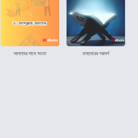
আল্লাহর সাথে সততা
ডাক্তারের পরামর্শ