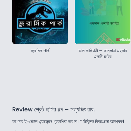
জুরাসিক পার্ক
আল কাদিয়ানী – আল্লামা এহসান
এলাহী জহির
Review শ্রেষ্ঠ হাসির গল্প – সত্যজিৎ রায়.
আপনার ই-মেইল এ্যাড্রেস প্রকাশিত হবে না।
*
চিহ্নিত বিষয়গুলো আবশ্যক।