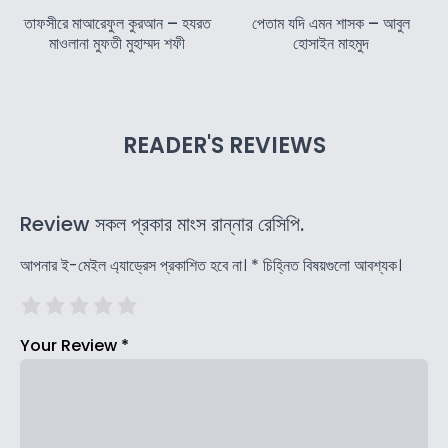
তাফসীরে মাআরেফুল কুরআন – হযরত
পেতাম যদি এমন শাসক – আবুল
মাওলানা মুফতী মুহাম্মদ শফী
হোসাইন মাহমুদ
READER'S REVIEWS
Review সকল প্রকার মাংস রান্নার রেসিপি.
আপনার ই-মেইল এ্যাড্রেস প্রকাশিত হবে না।
*
চিহ্নিত বিষয়গুলো আবশ্যক।
Your Review
*