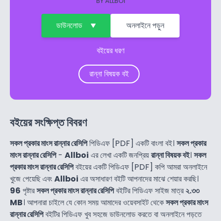
BY
ALLBOI
ডাউনলোড
অনলাইনে পড়ুন
বইয়ের ধরণ
রান্না বিষয়ক বই
বইয়ের সংক্ষিপ্ত বিবরণ
সকল প্রকার মাংস রান্নার রেসিপি
পিডিএফ [PDF] একটি বাংলা বই।
সকল প্রকার
মাংস রান্নার রেসিপি
-
Allboi
এর লেখা একটি জনপ্রিয়
রান্না বিষয়ক বই
।
সকল
প্রকার মাংস রান্নার রেসিপি
বইয়ের একটি পিডিএফ [PDF] কপি আমরা অনলাইনে
খুজে পেয়েছি এবং
Allboi
এর অসাধারণ বইটি আপনাদের মাঝে শেয়ার করছি।
96
পৃষ্টার
সকল প্রকার মাংস রান্নার রেসিপি
বইটির পিডিএফ সাইজ মাত্র
২.৩৩
MB
। আপনারা চাইলে যে কোন সময় আমাদের ওয়েবসাইট থেকে
সকল প্রকার মাংস
রান্নার রেসিপি
বইটির পিডিএফ খুব সহজে ডাউনলোড করতে বা অনলাইনে পড়তে