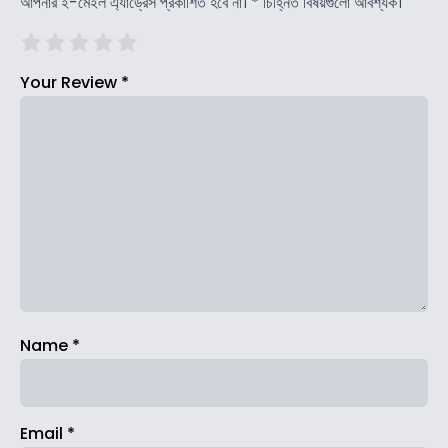
আপনার ই-মেইল এ্যাড্রেস প্রকাশিত হবে না।
*
চিহ্নিত বিষয়গুলো আবশ্যক।
Your Review
*
Name
*
Email
*