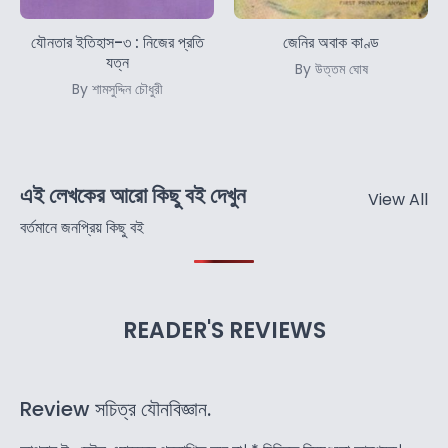
যৌনতার ইতিহাস-৩ : নিজের প্রতি
জেনির অবাক কাণ্ড
যত্ন
By উত্তম ঘোষ
By শামসুদ্দিন চৌধুরী
এই লেখকের আরো কিছু বই দেখুন
View All
বর্তমানে জনপ্রিয় কিছু বই
READER'S REVIEWS
Review সচিত্র যৌনবিজ্ঞান.