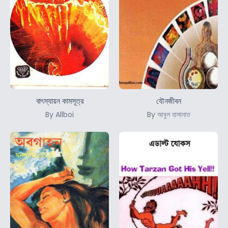
বাৎস্যায়ন কামসূত্র
যৌনজীবন
By Allboi
By আবুল হাসানাত