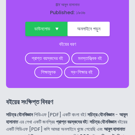
BY
আবুল হাসানাত
Published: ১৯৩৬
ডাউনলোড
অনলাইনে পড়ুন
বইয়ের ধরণ
প্রাপ্ত বয়স্কদের বই
মনস্তাত্ত্বিক বই
শিক্ষামূলক
স্ব-শিক্ষার বই
বইয়ের সংক্ষিপ্ত বিবরণ
সচিত্র যৌনবিজ্ঞান
পিডিএফ [PDF] একটি বাংলা বই।
সচিত্র যৌনবিজ্ঞান
-
আবুল
হাসানাত
এর লেখা একটি জনপ্রিয়
প্রাপ্ত বয়স্কদের বই
।
সচিত্র যৌনবিজ্ঞান
বইয়ের
একটি পিডিএফ [PDF] কপি আমরা অনলাইনে খুজে পেয়েছি এবং
আবুল হাসানাত