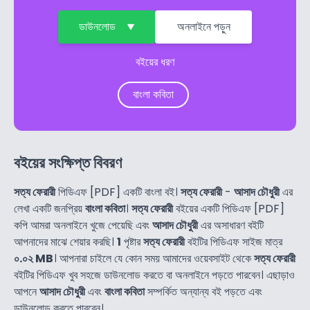
ডাউনলোড
অনলাইনে পড়ুন
বইয়ের ধরণ
বাংলা কবিতা
বইয়ের সংক্ষিপ্ত বিবরণ
সত্য ফেরারী
পিডিএফ [PDF] একটি বাংলা বই।
সত্য ফেরারী
-
আসাদ চৌধুরী
এর
লেখা একটি জনপ্রিয়
বাংলা কবিতা
।
সত্য ফেরারী
বইয়ের একটি পিডিএফ [PDF]
কপি আমরা অনলাইনে খুজে পেয়েছি এবং
আসাদ চৌধুরী
এর অসাধারণ বইটি
আপনাদের মাঝে শেয়ার করছি।
1
পৃষ্টার
সত্য ফেরারী
বইটির পিডিএফ সাইজ মাত্র
০.০২ MB
। আপনারা চাইলে যে কোন সময় আমাদের ওয়েবসাইট থেকে
সত্য ফেরারী
বইটির পিডিএফ খুব সহজে ডাউনলোড করতে বা অনলাইনে পড়তে পারবেন। এছাড়াও
আপনে
আসাদ চৌধুরী
এবং
বাংলা কবিতা
সম্পর্কিত অন্যান্য বই পড়তে এবং
ডাউনলোড করতে পারবেন।