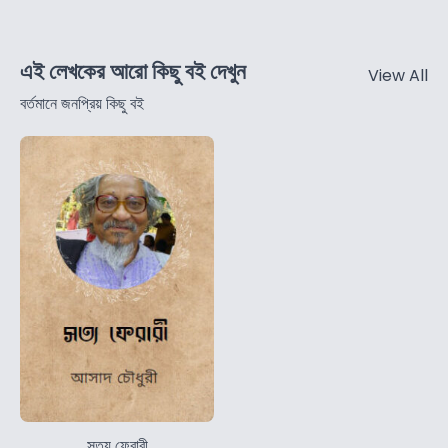
এই লেখকের আরো কিছু বই দেখুন
View All
বর্তমানে জনপ্রিয় কিছু বই
সত্য ফেরারী