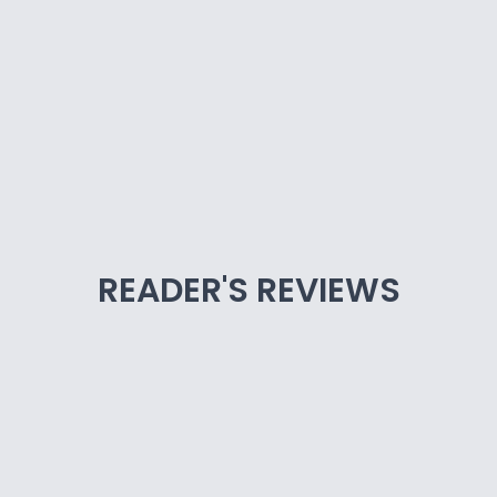
READER'S REVIEWS