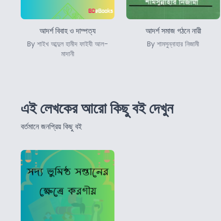
আদর্শ বিবাহ ও দাম্পত্য
আদর্শ সমাজ গঠনে নারী
By শাইখ আব্দুল হামীদ ফাইযী আল-
By শামসুন্নাহার নিজামী
মাদানী
এই লেখকের আরো কিছু বই দেখুন
বর্তমানে জনপ্রিয় কিছু বই