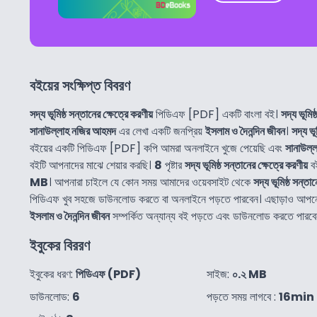
বইয়ের সংক্ষিপ্ত বিবরণ
সদ্য ভূমিষ্ঠ সন্তানের ক্ষেত্রে করণীয়
পিডিএফ [PDF] একটি বাংলা বই।
সদ্য ভূমিষ
সানাউল্লাহ নজির আহমদ
এর লেখা একটি জনপ্রিয়
ইসলাম ও দৈনন্দিন জীবন
।
সদ্য ভূ
বইয়ের একটি পিডিএফ [PDF] কপি আমরা অনলাইনে খুজে পেয়েছি এবং
সানাউল্
বইটি আপনাদের মাঝে শেয়ার করছি।
8
পৃষ্টার
সদ্য ভূমিষ্ঠ সন্তানের ক্ষেত্রে করণীয়
বই
MB
। আপনারা চাইলে যে কোন সময় আমাদের ওয়েবসাইট থেকে
সদ্য ভূমিষ্ঠ সন্তান
পিডিএফ খুব সহজে ডাউনলোড করতে বা অনলাইনে পড়তে পারবেন। এছাড়াও আপ
ইসলাম ও দৈনন্দিন জীবন
সম্পর্কিত অন্যান্য বই পড়তে এবং ডাউনলোড করতে পারবে
ইবুকের বিররণ
ইবুকের ধরণ:
পিডিএফ (PDF)
সাইজ:
০.২ MB
ডাউনলোড:
6
পড়তে সময় লাগবে :
16min