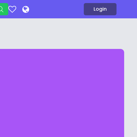
Login