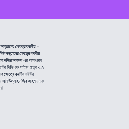
্ঠ সন্তানের ক্ষেত্রে করণীয়
-
মিষ্ঠ সন্তানের ক্ষেত্রে করণীয়
লাহ নজির আহমদ
এর অসাধারণ
টির পিডিএফ সাইজ মাত্র
০.২
ের ক্ষেত্রে করণীয়
বইটির
নে
সানাউল্লাহ নজির আহমদ
এবং
ন।