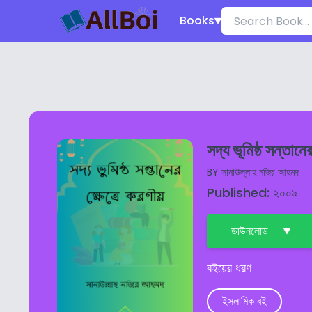
Books
সদ্য ভূমিষ্ঠ সন্তানের
BY
সানাউল্লাহ নজির আহমদ
Published: ২০০৯
ডাউনলোড
বইয়ের ধরণ
ইসলামিক বই